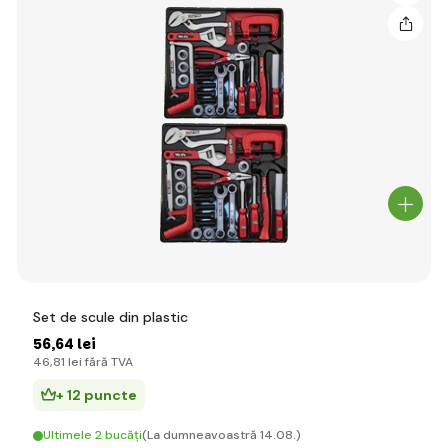
Set de scule din plastic
56
,64 lei
46
,81 lei
fără TVA
+ 12 puncte
Ultimele 2 bucăți
(La dumneavoastră 14.08.)