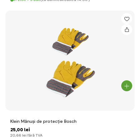
Klein Mănuși de protecție Bosch
25
,00 lei
20
,66 lei
fără TVA