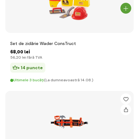
Set de zidărie Wader ConsTruct
68
,00 lei
56
,20 lei
fără TVA
+ 14 puncte
Ultimele 3 bucăți
(La dumneavoastră 14.08.)