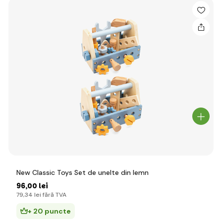
New Classic Toys Set de unelte din lemn
96
,00 lei
79
,34 lei
fără TVA
+ 20 puncte