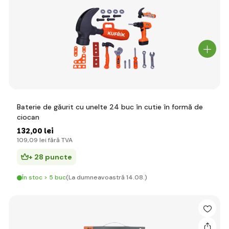
Baterie de găurit cu unelte 24 buc în cutie în formă de
ciocan
132
,00 lei
109
,09 lei
fără TVA
+ 28 puncte
În stoc > 5 buc
(La dumneavoastră 14.08.)