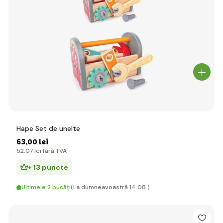
Hape Set de unelte
63
,00 lei
52
,07 lei
fără TVA
+ 13 puncte
Ultimele 2 bucăți
(La dumneavoastră 14.08.)