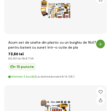
Acum set de unelte din plastic cu un burghiu de 16x17 cm
pentru baterii cu sunet într-o cutie de pla
73
,60 lei
60
,83 lei
fără TVA
+ 15 puncte
Ultimele 3 bucăți
(La dumneavoastră 14.08.)