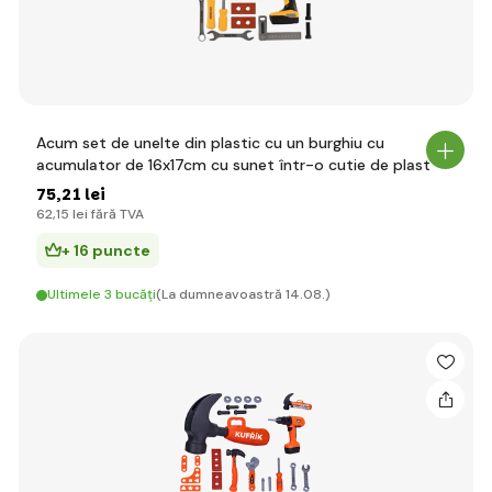
Acum set de unelte din plastic cu un burghiu cu
acumulator de 16x17cm cu sunet într-o cutie de plast
75
,21 lei
62
,15 lei
fără TVA
+ 16 puncte
Ultimele 3 bucăți
(La dumneavoastră 14.08.)