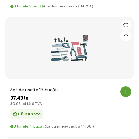
Ultimele 2 bucăți
(La dumneavoastră 14.08.)
Set de unelte 17 bucăți
37
,43 lei
30
,93 lei
fără TVA
+ 8 puncte
Ultimele 4 bucăți
(La dumneavoastră 14.08.)