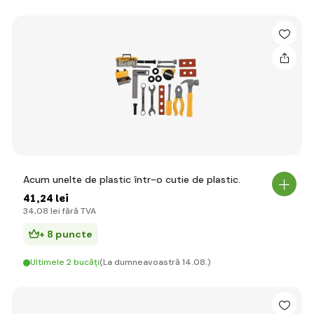
Acum unelte de plastic într-o cutie de plastic.
41
,24 lei
34
,08 lei
fără TVA
+ 8 puncte
Ultimele 2 bucăți
(La dumneavoastră 14.08.)