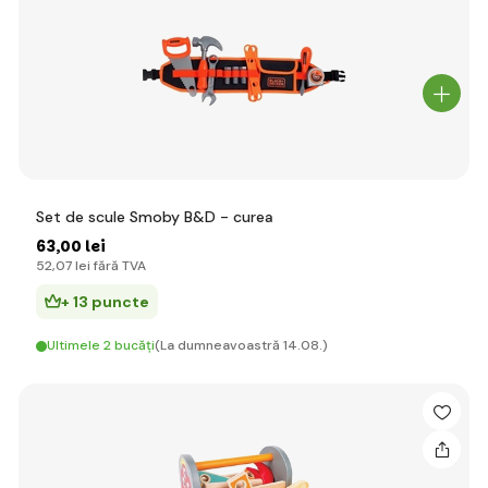
Set de scule Smoby B&D - curea
63
,00 lei
52
,07 lei
fără TVA
+ 13 puncte
Ultimele 2 bucăți
(La dumneavoastră 14.08.)