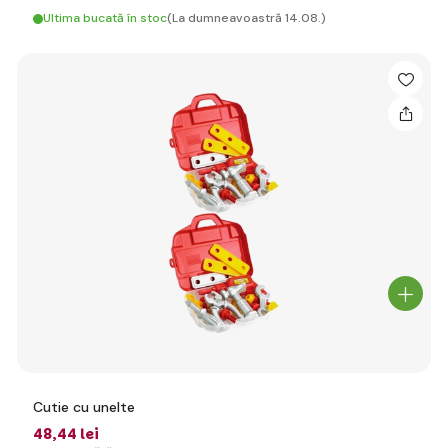
Ultima bucată în stoc
(La dumneavoastră 14.08.)
Cutie cu unelte
48
,44 lei