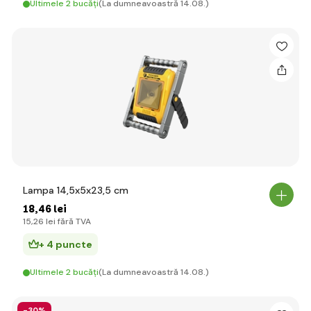
Ultimele 2 bucăți
(La dumneavoastră 14.08.)
Lampa 14,5x5x23,5 cm
18
,46 lei
15
,26 lei
fără TVA
+ 4 puncte
Ultimele 2 bucăți
(La dumneavoastră 14.08.)
-30%