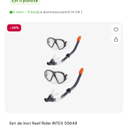
+ 11 puncte
În stoc > 5 buc
(La dumneavoastră 14.08.)
-48%
Set de înot Reef Rider INTEX 55648