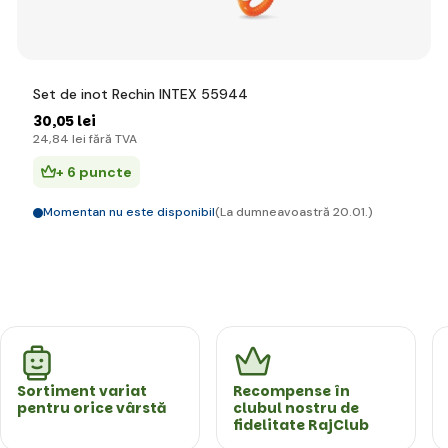
Set de inot Rechin INTEX 55944
30
,05 lei
24
,84 lei
fără TVA
+ 6 puncte
Momentan nu este disponibil
(La dumneavoastră 20.01.)
Sortiment variat
Recompense în
pentru orice vârstă
clubul nostru de
fidelitate RajClub