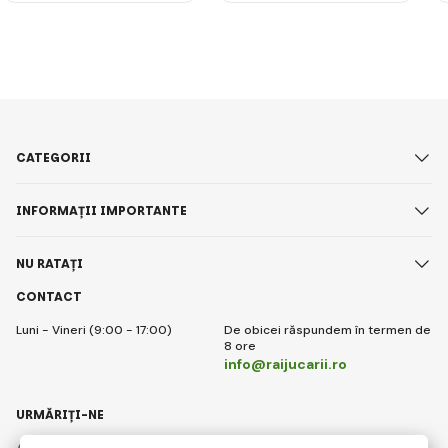
CATEGORII
INFORMAȚII IMPORTANTE
NU RATAȚI
CONTACT
Luni - Vineri (9:00 - 17:00)
De obicei răspundem în termen de
8 ore
info@raijucarii.ro
URMĂRIȚI-NE