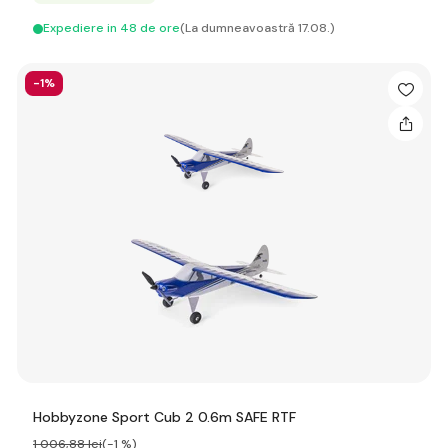
Expediere in 48 de ore
(La dumneavoastră 17.08.)
-1%
Hobbyzone Sport Cub 2 0.6m SAFE RTF
1 006
,88 lei
(-1 %)