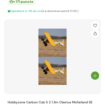
+ 171 puncte
Expediere in 48 de ore
(La dumneavoastră 17.08.)
Hobbyzone Carbon Cub S 2 1.3m Cleetus McFarland SE