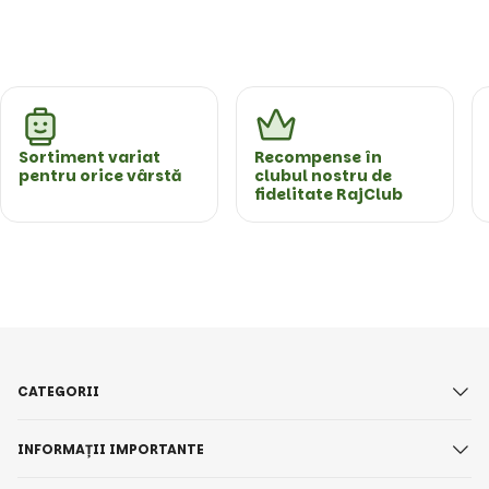
Sortiment variat
Recompense în
pentru orice vârstă
clubul nostru de
fidelitate RajClub
CATEGORII
INFORMAȚII IMPORTANTE