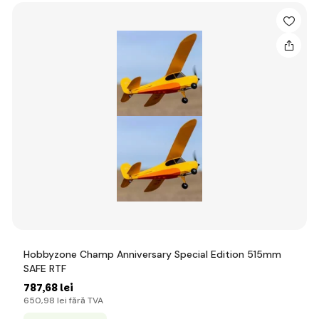
Hobbyzone Champ Anniversary Special Edition 515mm
SAFE RTF
787
,68 lei
650
,98 lei
fără TVA