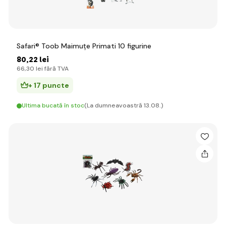
Safari® Toob Maimuțe Primati 10 figurine
80
,22 lei
66
,30 lei
fără TVA
+ 17 puncte
Ultima bucată în stoc
(La dumneavoastră 13.08.)