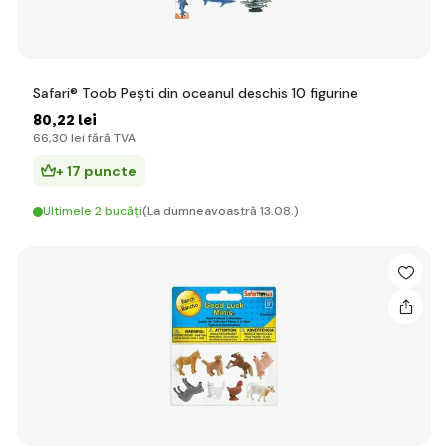
Safari® Toob Pești din oceanul deschis 10 figurine
80
,22 lei
66
,30 lei
fără TVA
+ 17 puncte
Ultimele 2 bucăți
(La dumneavoastră 13.08.)