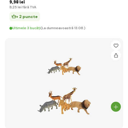
9
,98 lei
8
,25 lei
fără TVA
+ 2 puncte
Ultimele 3 bucăți
(La dumneavoastră 13.08.)