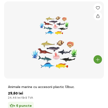
Animale marine cu accesorii plastic 13buc.
29
,60 lei
24
,46 lei
fără TVA
+ 6 puncte