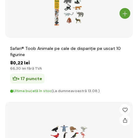
Safari® Toob Animale pe cale de dispariție pe uscat 10
figurine
80
,22 lei
66
,30 lei
fără TVA
+ 17 puncte
Ultima bucată în stoc
(La dumneavoastră 13.08.)