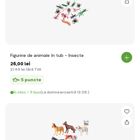
Figurine de animale în tub - Insecte
26
,00 lei
21
,49 lei
fără TVA
+ 5 puncte
În stoc > 5 buc
(La dumneavoastră 13.08.)