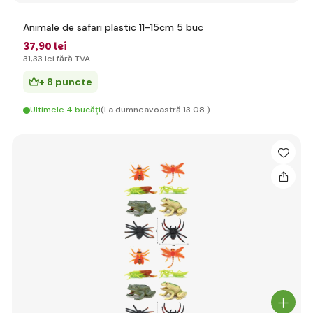
Animale de safari plastic 11-15cm 5 buc
37
,90 lei
31
,33 lei
fără TVA
+ 8 puncte
Ultimele 4 bucăți
(La dumneavoastră 13.08.)