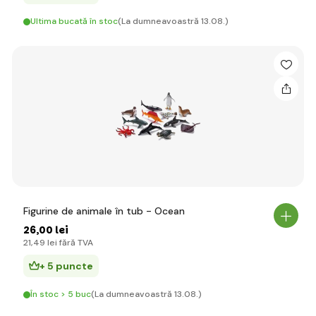
Ultima bucată în stoc
(La dumneavoastră 13.08.)
Figurine de animale în tub - Ocean
26
,00 lei
21
,49 lei
fără TVA
+ 5 puncte
În stoc > 5 buc
(La dumneavoastră 13.08.)