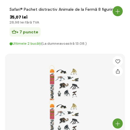
Safari® Pachet distractiv Animale de la Fermă 8 figurine
35
,07 lei
28
,98 lei
fără TVA
+ 7 puncte
Ultimele 2 bucăți
(La dumneavoastră 13.08.)