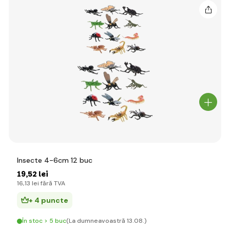
Insecte 4-6cm 12 buc
19
,52 lei
16
,13 lei
fără TVA
+ 4 puncte
În stoc > 5 buc
(La dumneavoastră 13.08.)