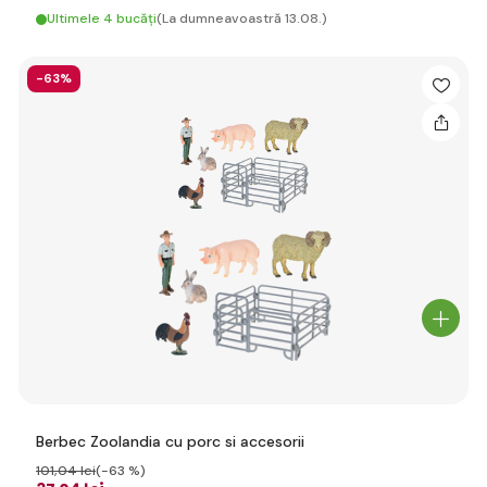
Ultimele 4 bucăți
(La dumneavoastră 13.08.)
-63%
Berbec Zoolandia cu porc si accesorii
101
,04 lei
(-63 %)