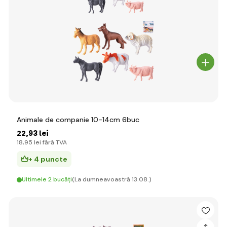
Animale de companie 10-14cm 6buc
22
,93 lei
18
,95 lei
fără TVA
+ 4 puncte
Ultimele 2 bucăți
(La dumneavoastră 13.08.)