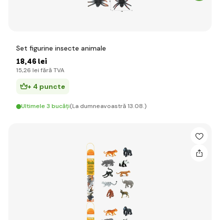
Set figurine insecte animale
18
,46 lei
15
,26 lei
fără TVA
+ 4 puncte
Ultimele 3 bucăți
(La dumneavoastră 13.08.)