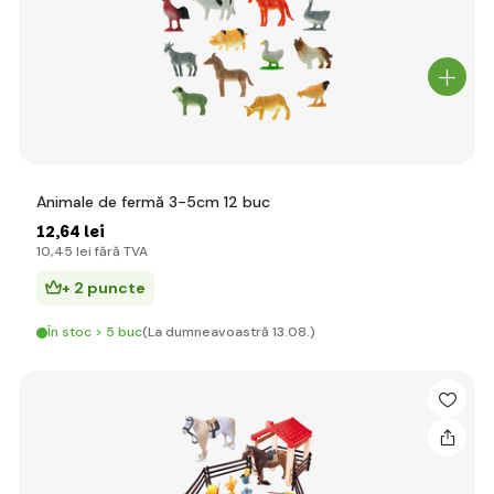
Animale de fermă 3-5cm 12 buc
12
,64 lei
10
,45 lei
fără TVA
+ 2 puncte
În stoc > 5 buc
(La dumneavoastră 13.08.)