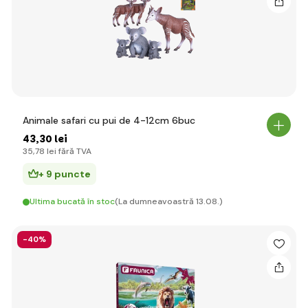
Animale safari cu pui de 4-12cm 6buc
43
,30 lei
35
,78 lei
fără TVA
+ 9 puncte
Ultima bucată în stoc
(La dumneavoastră 13.08.)
-40%