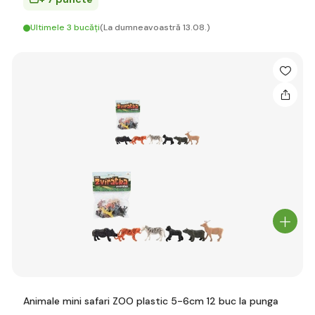
Ultimele 3 bucăți
(La dumneavoastră 13.08.)
Animale mini safari ZOO plastic 5-6cm 12 buc la punga