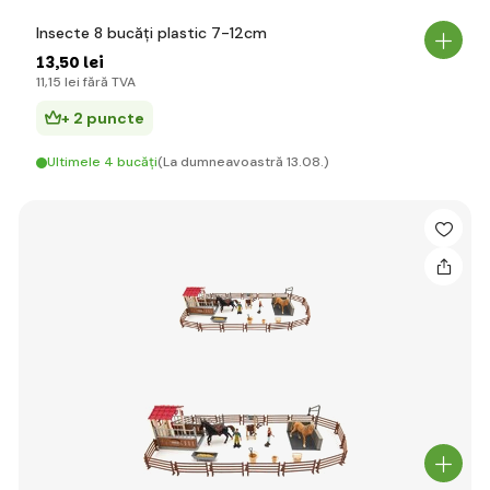
Insecte 8 bucăți plastic 7-12cm
13
,50 lei
11
,15 lei
fără TVA
+ 2 puncte
Ultimele 4 bucăți
(La dumneavoastră 13.08.)