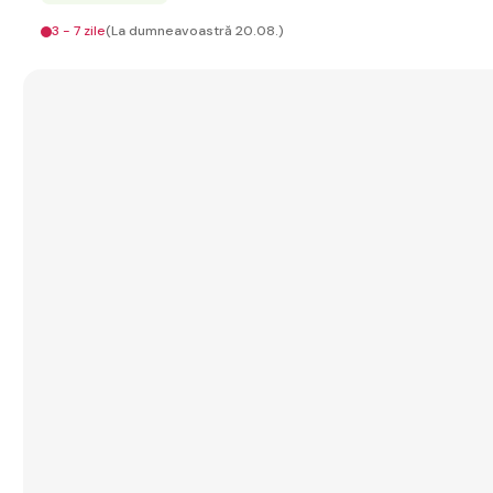
3 - 7 zile
(La dumneavoastră 20.08.)