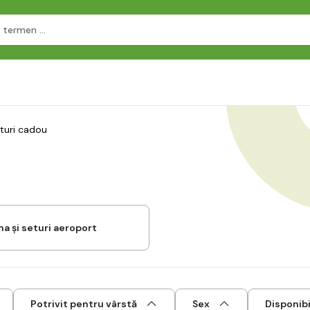
turi cadou
a și seturi aeroport
Potrivit pentru vârstă
Sex
Disponibi