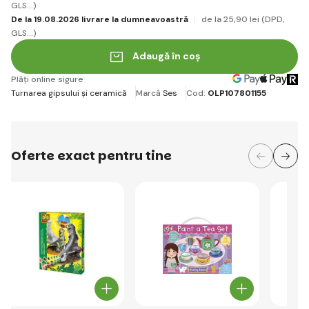
GLS...)
De la 19.08.2026 livrare la dumneavoastră
de la 25
,90 lei
(DPD,
GLS...)
Adaugă în coș
Plăți online sigure
Turnarea gipsului și ceramică
Marcă
Ses
Cod:
OLP107801155
Oferte exact pentru tine