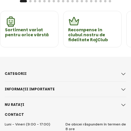
Sortiment variat
Recompense în
pentru orice vârstă
clubul nostru de
fidelitate RajClub
CATEGORII
INFORMAȚII IMPORTANTE
NU RATAȚI
CONTACT
Luni - Vineri (9:00 - 17:00)
De obicei răspundem în termen de
8 ore