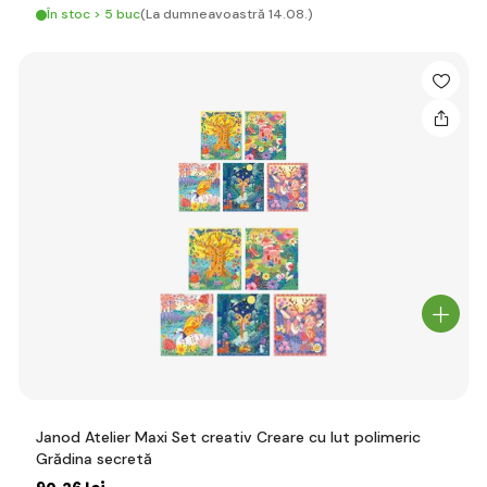
În stoc > 5 buc
(La dumneavoastră 14.08.)
Janod Atelier Maxi Set creativ Creare cu lut polimeric
Grădina secretă