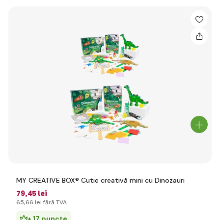
MY CREATIVE BOX® Cutie creativă mini cu Dinozauri
79
,45 lei
65
,66 lei
fără TVA
+ 17 puncte