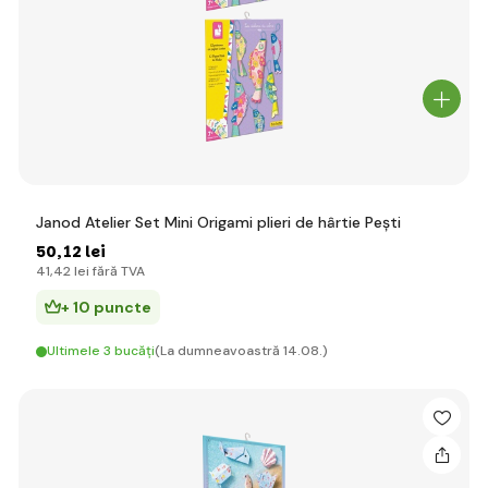
Janod Atelier Set Mini Origami plieri de hârtie Pești
50
,12 lei
41
,42 lei
fără TVA
+ 10 puncte
Ultimele 3 bucăți
(La dumneavoastră 14.08.)