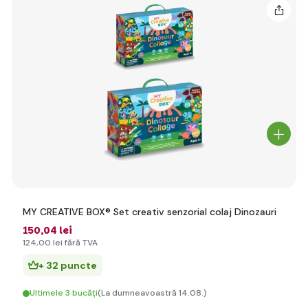
MY CREATIVE BOX® Set creativ senzorial colaj Dinozauri
150
,04 lei
124
,00 lei
fără TVA
+ 32 puncte
Ultimele 3 bucăți
(La dumneavoastră 14.08.)