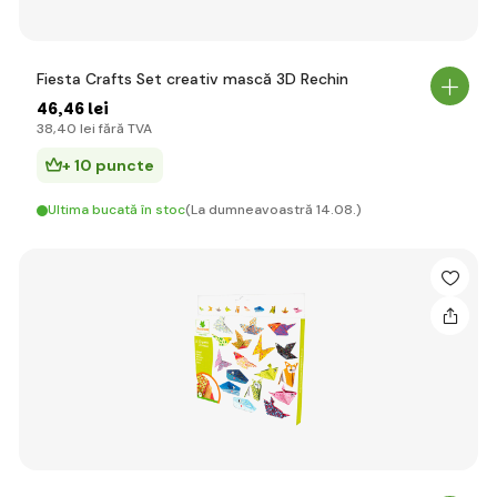
Fiesta Crafts Set creativ mască 3D Rechin
46
,46 lei
38
,40 lei
fără TVA
+ 10 puncte
Ultima bucată în stoc
(La dumneavoastră 14.08.)