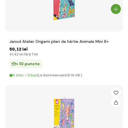
Janod Atelier Origami plieri de hârtie Animale Mini 8+
50
,12 lei
41
,42 lei
fără TVA
+ 10 puncte
În stoc > 5 buc
(La dumneavoastră 14.08.)