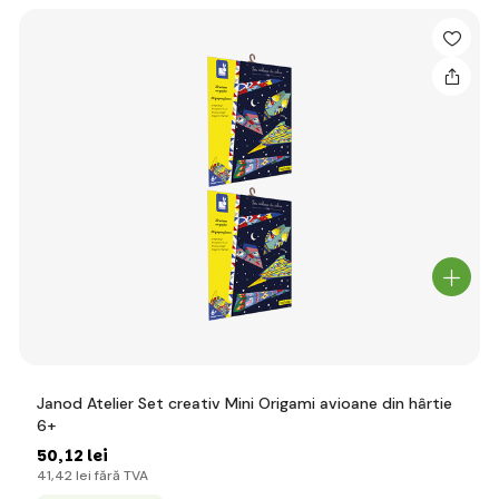
Janod Atelier Set creativ Mini Origami avioane din hârtie
6+
50
,12 lei
41
,42 lei
fără TVA