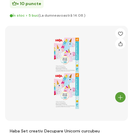
+ 10 puncte
În stoc > 5 buc
(La dumneavoastră 14.08.)
Haba Set creativ Decupare Unicorni curcubeu