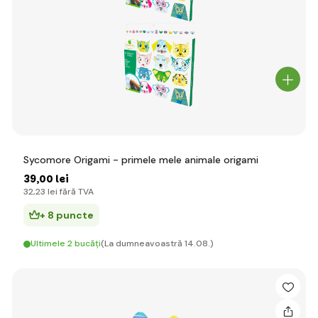
Sycomore Origami - primele mele animale origami
39
,00 lei
32
,23 lei
fără TVA
+ 8 puncte
Ultimele 2 bucăți
(La dumneavoastră 14.08.)