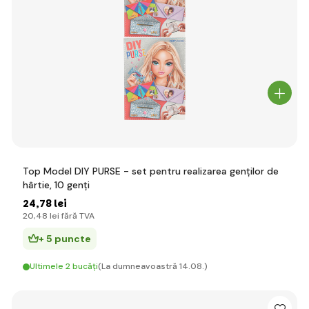
Top Model DIY PURSE - set pentru realizarea genților de
hârtie, 10 genți
24
,78 lei
20
,48 lei
fără TVA
+ 5 puncte
Ultimele 2 bucăți
(La dumneavoastră 14.08.)