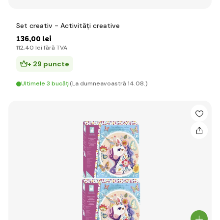
Set creativ - Activități creative
136
,00 lei
112
,40 lei
fără TVA
+ 29 puncte
Ultimele 3 bucăți
(La dumneavoastră 14.08.)