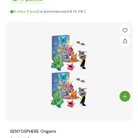
În stoc 5 buc
(La dumneavoastră 14.08.)
SENTOSPHERE Origami