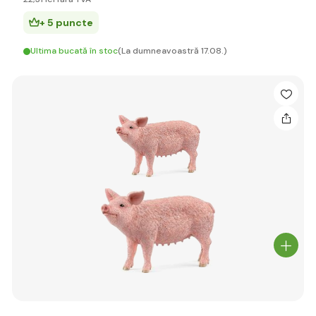
+ 5 puncte
Ultima bucată în stoc
(La dumneavoastră 17.08.)