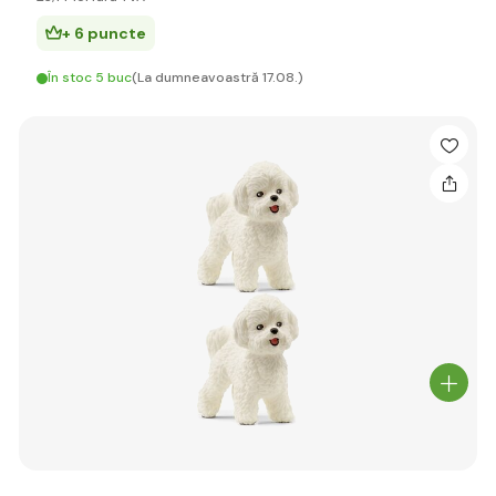
+ 6 puncte
În stoc 5 buc
(La dumneavoastră 17.08.)