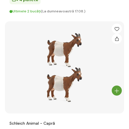
Ultimele 2 bucăți
(La dumneavoastră 17.08.)
Schleich Animal - Capră