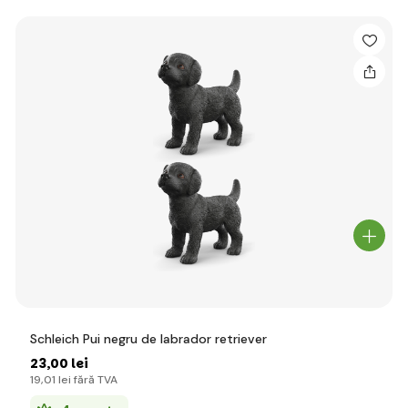
Schleich Pui negru de labrador retriever
23
,00 lei
19
,01 lei
fără TVA