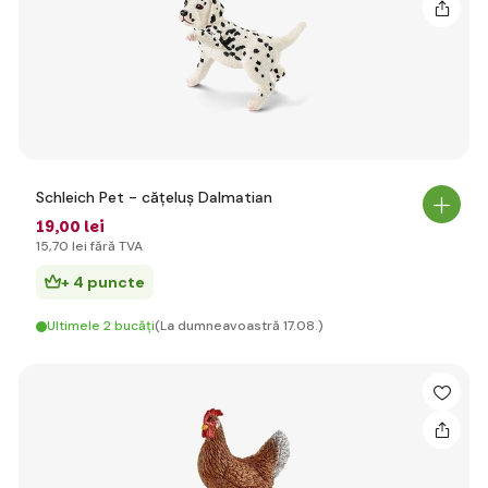
Schleich Pet - cățeluș Dalmatian
19
,00 lei
15
,70 lei
fără TVA
+ 4 puncte
Ultimele 2 bucăți
(La dumneavoastră 17.08.)