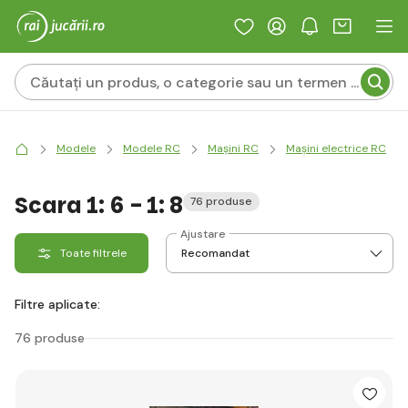
Modele
Modele RC
Mașini RC
Mașini electrice RC
Scara 1: 6 - 1: 8
76 produse
Ajustare
Toate filtrele
Filtre aplicate:
76 produse