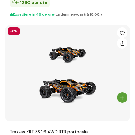
+ 1280 puncte
Expediere in 48 de ore
(La dumneavoastră 18.08.)
-8%
Traxxas XRT 8S 1:6 4WD RTR portocaliu