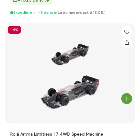
+ 1023 puncte
Expediere in 48 de ore
(La dumneavoastră 18.08.)
-4%
Rolă Arrma Limitless 1:7 4WD Speed Machine