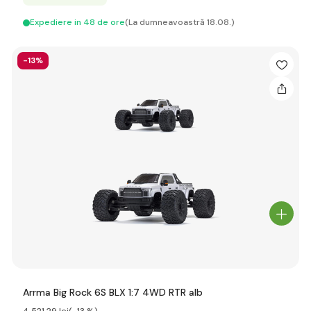
Expediere in 48 de ore
(La dumneavoastră 18.08.)
-13%
Arrma Big Rock 6S BLX 1:7 4WD RTR alb