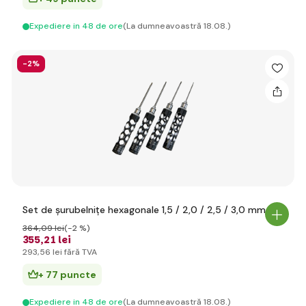
Expediere in 48 de ore
(La dumneavoastră 18.08.)
-2%
Set de șurubelnițe hexagonale 1,5 / 2,0 / 2,5 / 3,0 mm
364
,09 lei
(-2 %)
355
,21 lei
293
,56 lei
fără TVA
+ 77 puncte
Expediere in 48 de ore
(La dumneavoastră 18.08.)