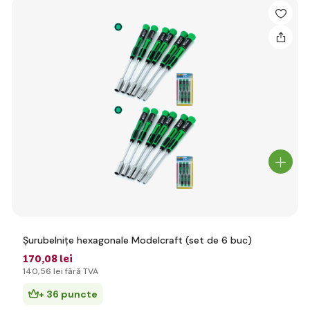
Șurubelnițe hexagonale Modelcraft (set de 6 buc)
170
,08 lei
140
,56 lei
fără TVA
+ 36 puncte