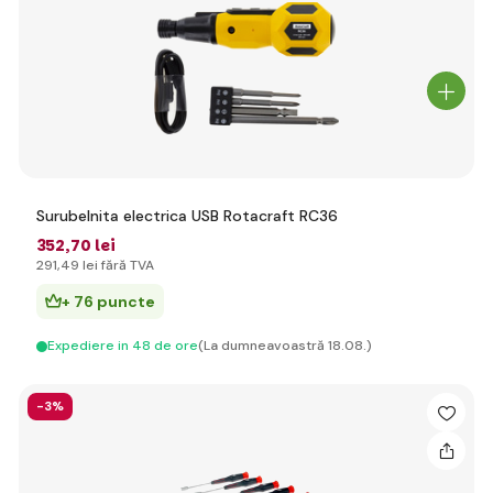
Surubelnita electrica USB Rotacraft RC36
352
,70 lei
291
,49 lei
fără TVA
+ 76 puncte
Expediere in 48 de ore
(La dumneavoastră 18.08.)
-3%