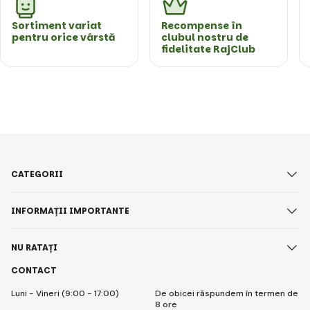
Sortiment variat
Recompense în
pentru orice vârstă
clubul nostru de
fidelitate RajClub
CATEGORII
INFORMAȚII IMPORTANTE
NU RATAȚI
CONTACT
Luni - Vineri (9:00 - 17:00)
De obicei răspundem în termen de
8 ore