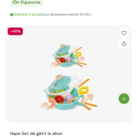
+ 11 puncte
Ultimele 2 bucăți
(La dumneavoastră 13.08.)
-40%
Hape Set de gătit la aburi