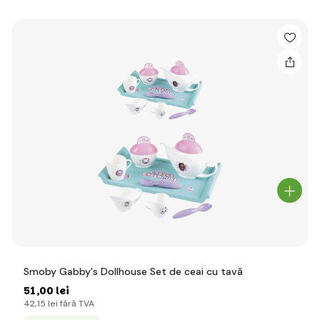
Smoby Gabby's Dollhouse Set de ceai cu tavă
51
,00 lei
42
,15 lei
fără TVA