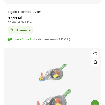
Tigaie electrică 27cm
37
,13 lei
30
,68 lei
fără TVA
+ 8 puncte
Ultimele 2 bucăți
(La dumneavoastră 13.08.)