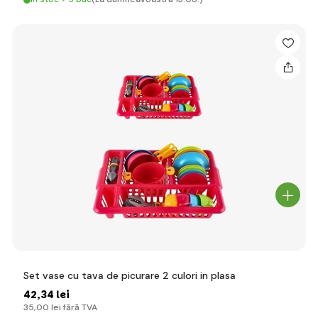
Set vase cu tava de picurare 2 culori in plasa
42
,34 lei
35
,00 lei
fără TVA