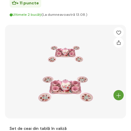
+ 11 puncte
Ultimele 2 bucăți
(La dumneavoastră 13.08.)
Set de ceai din tablă în valiză