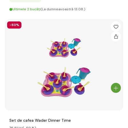
Ultimele 2 bucăți
(La dumneavoastră 13.08.)
-60%
Set de cafea Wader Dinner Time