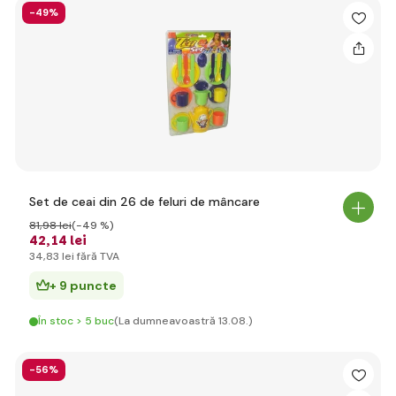
-49%
Set de ceai din 26 de feluri de mâncare
81
,98 lei
(-49 %)
42
,14 lei
34
,83 lei
fără TVA
+ 9 puncte
În stoc > 5 buc
(La dumneavoastră 13.08.)
-56%