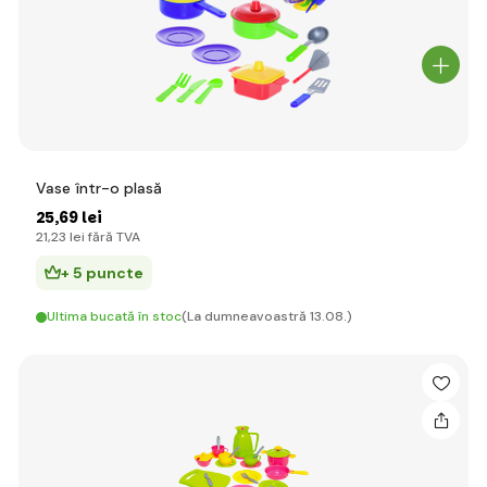
Vase într-o plasă
25
,69 lei
21
,23 lei
fără TVA
+ 5 puncte
Ultima bucată în stoc
(La dumneavoastră 13.08.)