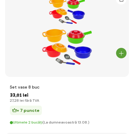
Set vase 8 buc
33
,01 lei
27
,28 lei
fără TVA
+ 7 puncte
Ultimele 2 bucăți
(La dumneavoastră 13.08.)