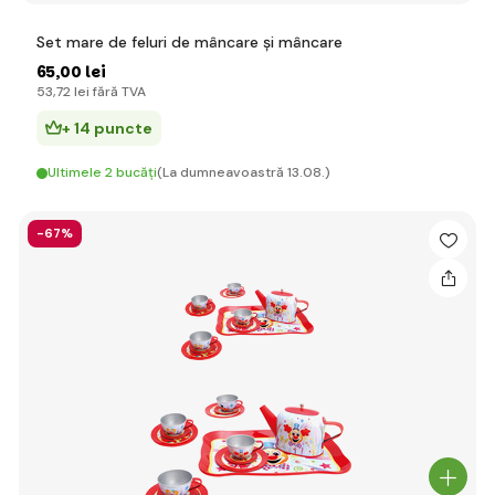
Set mare de feluri de mâncare și mâncare
65
,00 lei
53
,72 lei
fără TVA
+ 14 puncte
Ultimele 2 bucăți
(La dumneavoastră 13.08.)
-67%