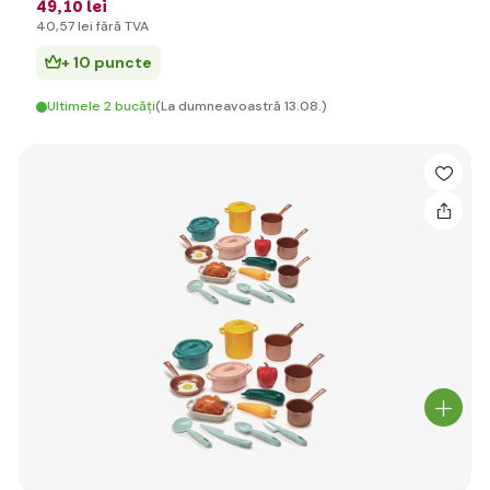
49
,10 lei
40
,57 lei
fără TVA
+ 10 puncte
Ultimele 2 bucăți
(La dumneavoastră 13.08.)