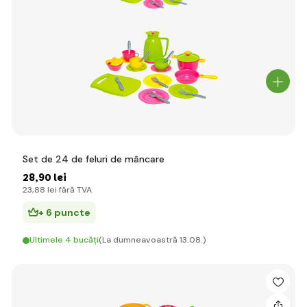
Set de 24 de feluri de mâncare
28
,90 lei
23
,88 lei
fără TVA
+ 6 puncte
Ultimele 4 bucăți
(La dumneavoastră 13.08.)