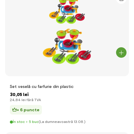
Set veselă cu farfurie din plastic
30
,05 lei
24
,84 lei
fără TVA
+ 6 puncte
În stoc > 5 buc
(La dumneavoastră 13.08.)