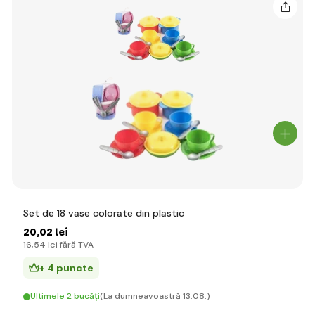
Set de 18 vase colorate din plastic
20
,02 lei
16
,54 lei
fără TVA
+ 4 puncte
Ultimele 2 bucăți
(La dumneavoastră 13.08.)