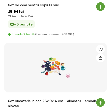
Set de ceai pentru copii 13 buc
25
,94 lei
21
,44 lei
fără TVA
+ 5 puncte
Ultimele 2 bucăți
(La dumneavoastră 13.08.)
Set bucatarie in cos 26x19x14 cm - albastru - ambalaj
slovac