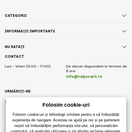
CATEGORII
INFORMAȚII IMPORTANTE
NU RATAȚI
CONTACT
Luni - Vineri (9:00 - 17:00)
De obicei răspundem în termen de
8 ore
info@raijucarii.ro
URMĂRIȚI-NE
Facebook
Instagram
Romanian