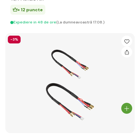
+ 12 puncte
Expediere in 48 de ore
(La dumneavoastră 17.08.)
-3%