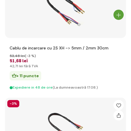
Cablu de incarcare cu 2S XH -> 5mm / 2mm 30cm
53
,48 lei
(-3 %)
51
,68 lei
42
,71 lei
fără TVA
+ 11 puncte
Expediere in 48 de ore
(La dumneavoastră 17.08.)
-3%