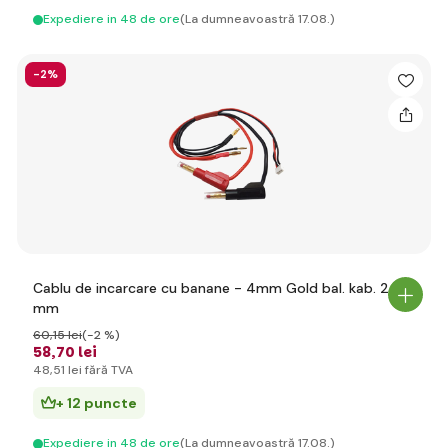
Expediere in 48 de ore
(La dumneavoastră 17.08.)
-2%
Cablu de incarcare cu banane - 4mm Gold bal. kab. 2
mm
60
,15 lei
(-2 %)
58
,70 lei
48
,51 lei
fără TVA
+ 12 puncte
Expediere in 48 de ore
(La dumneavoastră 17.08.)