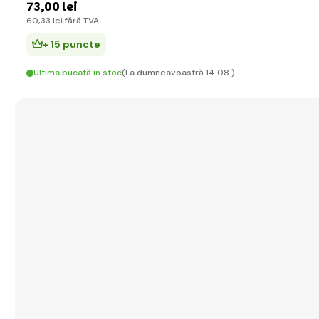
73
,00 lei
60
,33 lei
fără TVA
+ 15 puncte
Ultima bucată în stoc
(La dumneavoastră 14.08.)