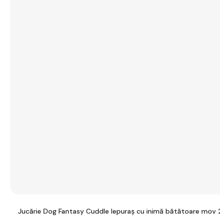
Jucărie Dog Fantasy Cuddle Iepuraș cu inimă bătătoare mov