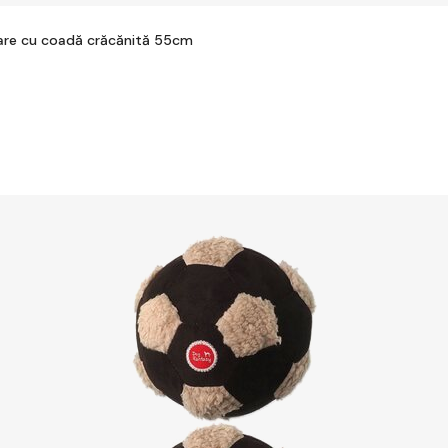
toare cu coadă crăcănită 55cm