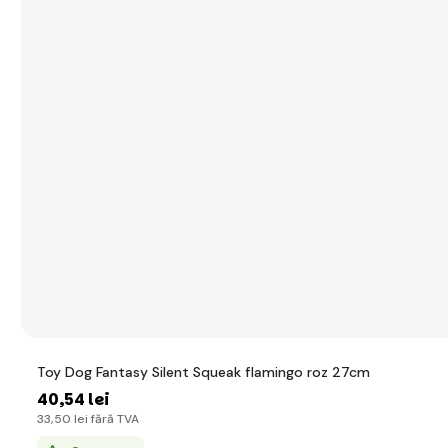
Toy Dog Fantasy Silent Squeak flamingo roz 27cm
40
,54 lei
33
,50 lei
fără TVA