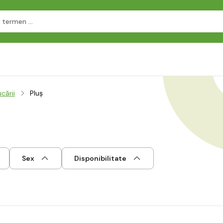
cării
Pluș
Sex
Disponibilitate