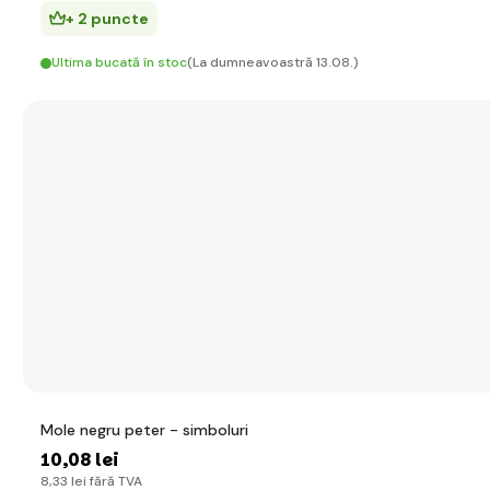
+ 2 puncte
Ultima bucată în stoc
(La dumneavoastră 13.08.)
Mole negru peter - simboluri
10
,08 lei
8
,33 lei
fără TVA