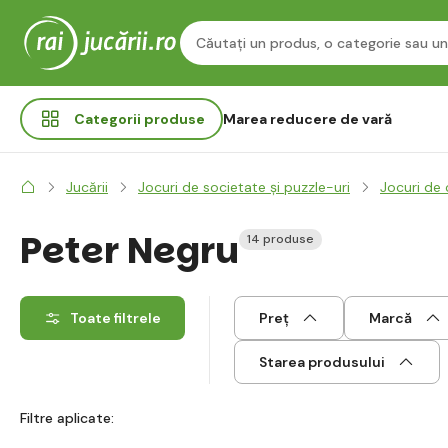
Categorii
produse
Marea reducere de vară
Jucării
Jocuri de societate și puzzle-uri
Jocuri de 
Peter Negru
14 produse
Toate filtrele
Preț
Marcă
Starea produsului
Filtre aplicate: