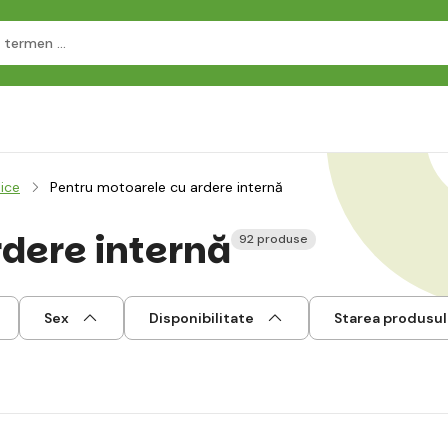
lice
Pentru motoarele cu ardere internă
dere internă
92 produse
Sex
Disponibilitate
Starea produsul