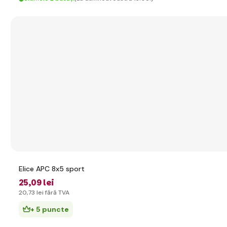
Elice APC 8x5 sport
25
,09 lei
20
,73 lei
fără TVA
+ 5 puncte