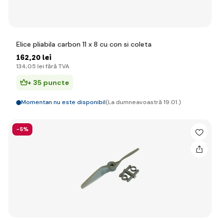
Elice pliabila carbon 11 x 8 cu con si coleta
162
,20 lei
134
,05 lei
fără TVA
+ 35 puncte
Momentan nu este disponibil
(La dumneavoastră 19.01.)
-5%