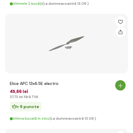
Ultimele 2 bucăți
(La dumneavoastră 13.08.)
Elice APC 13x6.5E electro
45
,66 lei
37
,73 lei
fără TVA
+ 9 puncte
Ultima bucată în stoc
(La dumneavoastră 13.08.)