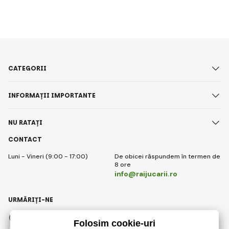
CATEGORII
INFORMAȚII IMPORTANTE
NU RATAȚI
CONTACT
Luni - Vineri (9:00 - 17:00)
De obicei răspundem în termen de
8 ore
info@raijucarii.ro
URMĂRIȚI-NE
Facebook
Instagram