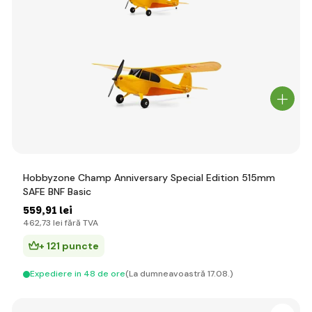
Hobbyzone Champ Anniversary Special Edition 515mm
SAFE BNF Basic
559
,91 lei
462
,73 lei
fără TVA
+ 121 puncte
Expediere in 48 de ore
(La dumneavoastră 17.08.)