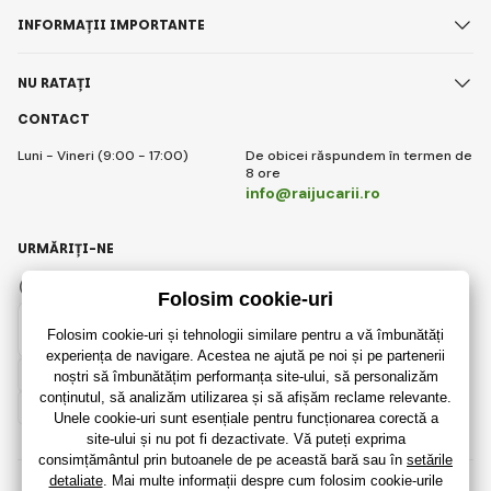
INFORMAȚII IMPORTANTE
NU RATAȚI
CONTACT
Luni - Vineri (9:00 - 17:00)
De obicei răspundem în termen de
8 ore
info@raijucarii.ro
URMĂRIȚI-NE
Facebook
Instagram
Romanian