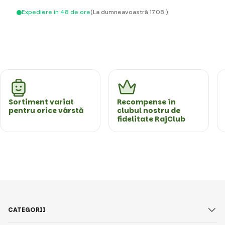
Expediere in 48 de ore
(La dumneavoastră 17.08.)
Sortiment variat
Recompense în
pentru orice vârstă
clubul nostru de
fidelitate RajClub
CATEGORII