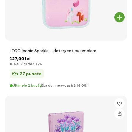
LEGO Iconic Sparkle - detergent cu umplere
127
,00 lei
104
,96 lei
fără TVA
+ 27 puncte
Ultimele 2 bucăți
(La dumneavoastră 14.08.)