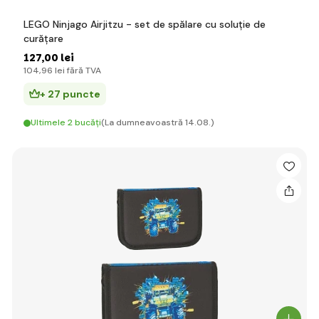
LEGO Ninjago Airjitzu - set de spălare cu soluție de
curățare
127
,00 lei
104
,96 lei
fără TVA
+ 27 puncte
Ultimele 2 bucăți
(La dumneavoastră 14.08.)