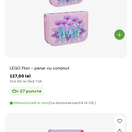
LEGO Flori - penar cu conținut
127
,00 lei
104
,96 lei
fără TVA
+ 27 puncte
Ultima bucată în stoc
(La dumneavoastră 14.08.)