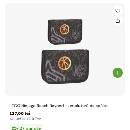
LEGO Ninjago Reach Beyond - umplutură de spălat.
127
,00 lei
104
,96 lei
fără TVA
+ 27 puncte