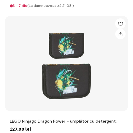
3 - 7 zile
(La dumneavoastră 21.08.)
LEGO Ninjago Dragon Power - umplător cu detergent.
127
,00 lei