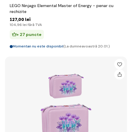
LEGO Ninjago Elemental Master of Energy - penar cu
rechizite
127
,00 lei
104
,96 lei
fără TVA
+ 27 puncte
Momentan nu este disponibil
(La dumneavoastră 20.01.)