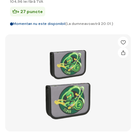
104
,96 lei
fără TVA
+ 27 puncte
Momentan nu este disponibil
(La dumneavoastră 20.01.)