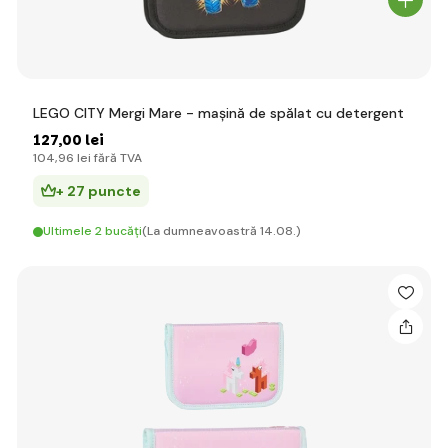
LEGO CITY Mergi Mare - mașină de spălat cu detergent
127
,00 lei
104
,96 lei
fără TVA
+ 27 puncte
Ultimele 2 bucăți
(La dumneavoastră 14.08.)