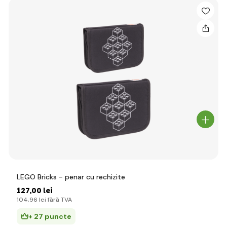
LEGO Bricks - penar cu rechizite
127
,00 lei
104
,96 lei
fără TVA
+ 27 puncte