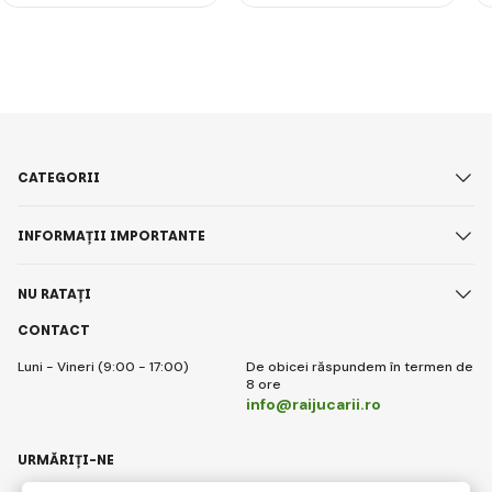
CATEGORII
INFORMAȚII IMPORTANTE
NU RATAȚI
CONTACT
Luni - Vineri (9:00 - 17:00)
De obicei răspundem în termen de
8 ore
info@raijucarii.ro
URMĂRIȚI-NE