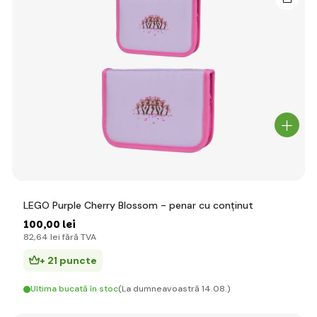
LEGO Purple Cherry Blossom - penar cu conținut
100
,00 lei
82
,64 lei
fără TVA
+ 21 puncte
Ultima bucată în stoc
(La dumneavoastră 14.08.)