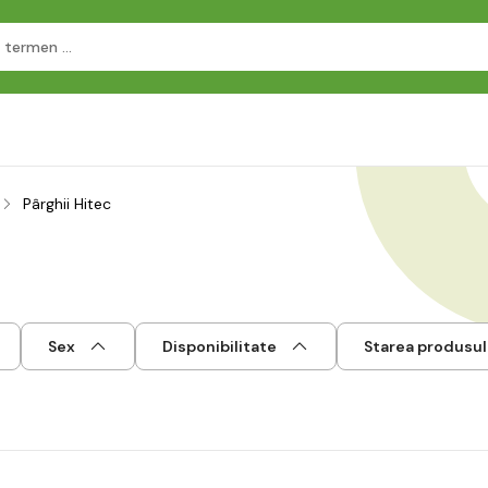
Pârghii Hitec
Sex
Disponibilitate
Starea produsul