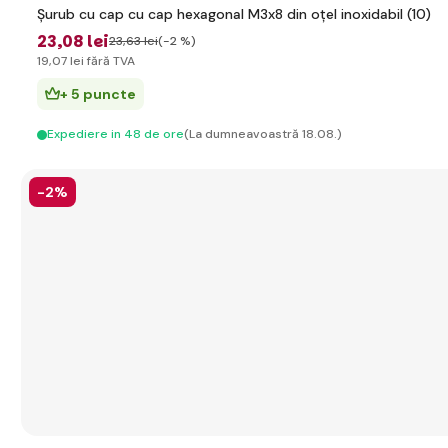
Șurub cu cap cu cap hexagonal M3x8 din oțel inoxidabil (10)
23
,08 lei
23
,63 lei
(-2 %)
19
,07 lei
fără TVA
+ 5 puncte
Expediere in 48 de ore
(La dumneavoastră 18.08.)
-2%