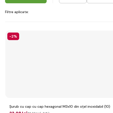
Filtre aplicate:
-2%
Șurub cu cap cu cap hexagonal M3x10 din oțel inoxidabil (10)