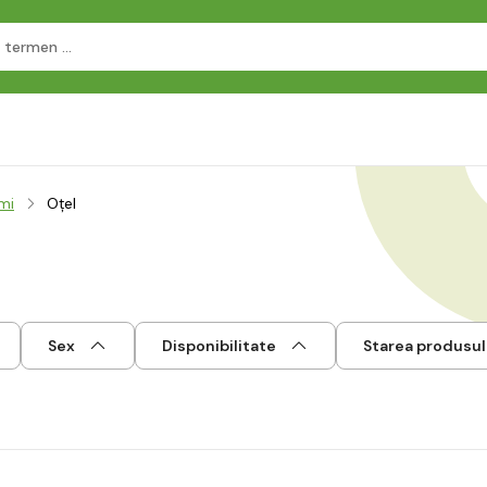
mi
Oţel
Sex
Disponibilitate
Starea produsul