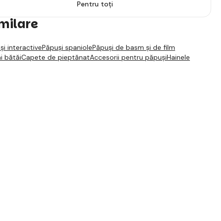
Pentru toți
imilare
și interactive
Păpuși spaniole
Păpuși de basm și de film
i bătăi
Capete de pieptănat
Accesorii pentru păpuși
Hainele