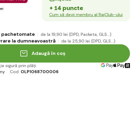
+ 14 puncte
ei
Cum să devii membru al RajClub-ului
în pachetomate
de la 19
,90 lei
(DPD, Packeta, GLS...)
ivrare la dumneavoastră
de la 25
,90 lei
(DPD, GLS...)
Adaugă în coș
ie sigură prin plăți
iny
Cod:
OLP1068700006