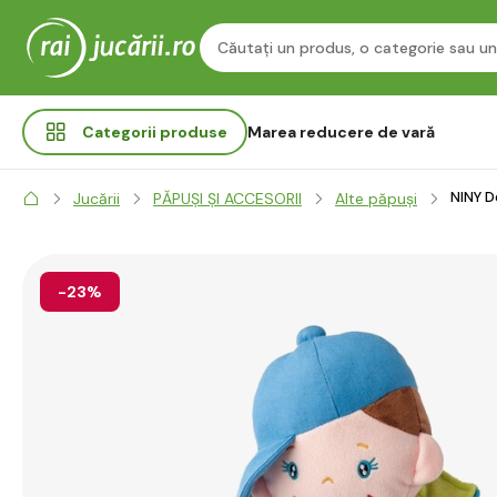
Categorii
produse
Marea reducere de vară
NINY Do
Jucării
PĂPUȘI ȘI ACCESORII
Alte păpuși
-23%