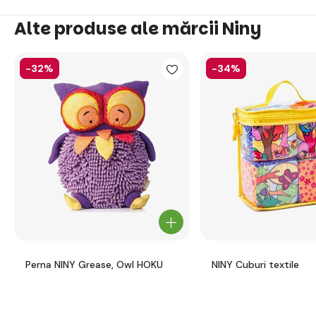
Alte produse ale mărcii Niny
-32%
-34%
Perna NINY Grease, Owl HOKU
NINY Cuburi textile