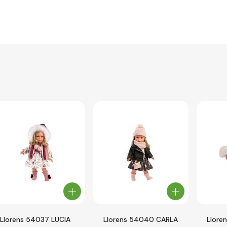
Llorens 54037 LUCIA
Llorens 54040 CARLA
Llore