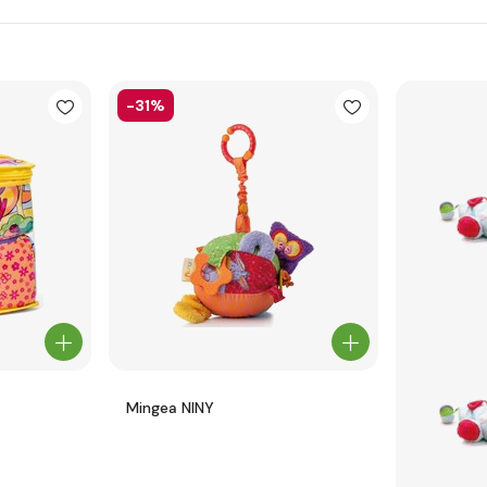
-31%
Mingea NINY