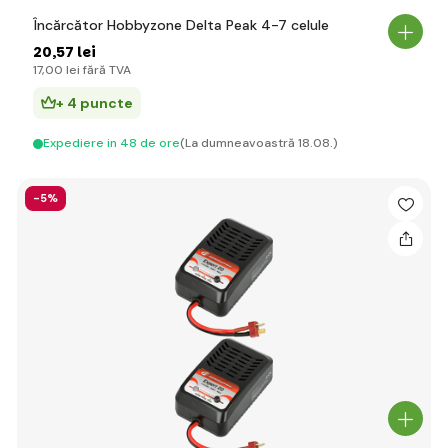
Încărcător Hobbyzone Delta Peak 4-7 celule
20
,57 lei
17
,00 lei
fără TVA
+ 4 puncte
Expediere in 48 de ore
(La dumneavoastră 18.08.)
-5%