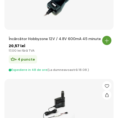
Încărcător Hobbyzone 12V / 4.8V 600mA 45 minute
20
,57 lei
17
,00 lei
fără TVA
+ 4 puncte
Expediere in 48 de ore
(La dumneavoastră 18.08.)