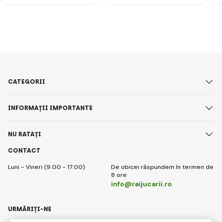
CATEGORII
INFORMAȚII IMPORTANTE
NU RATAȚI
CONTACT
Luni - Vineri (9:00 - 17:00)
De obicei răspundem în termen de
8 ore
info@raijucarii.ro
URMĂRIȚI-NE