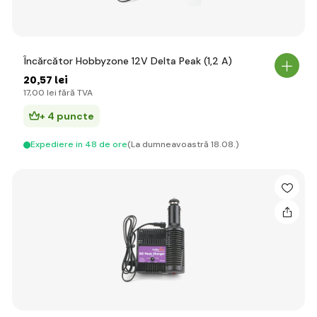
Încărcător Hobbyzone 12V Delta Peak (1,2 A)
20
,57 lei
17
,00 lei
fără TVA
+ 4 puncte
Expediere in 48 de ore
(La dumneavoastră 18.08.)