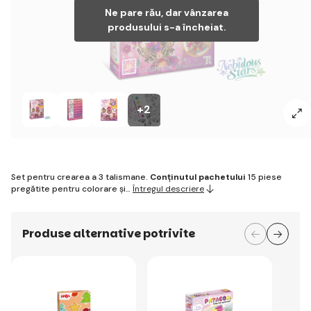
Ne pare rău, dar vânzarea
produsului s-a încheiat.
+2
Set pentru crearea a 3 talismane.
Conținutul pachetului
15 piese
pregătite pentru colorare și…
Întregul descriere
Produse alternative potrivite