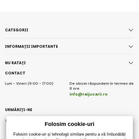
CATEGORII
INFORMAȚII IMPORTANTE
NU RATAȚI
CONTACT
Luni - Vineri (9:00 - 17:00)
De obicei răspundem în termen de
8 ore
info@raijucarii.ro
URMĂRIȚI-NE
Facebook
Instagram
Romanian