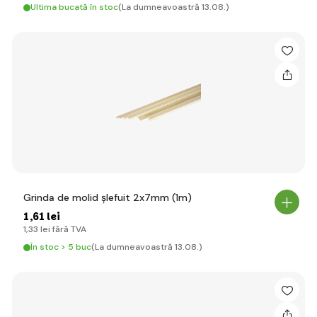
Ultima bucată în stoc
(La dumneavoastră 13.08.)
Grinda de molid șlefuit 2x7mm (1m)
1
,61 lei
1
,33 lei
fără TVA
În stoc > 5 buc
(La dumneavoastră 13.08.)