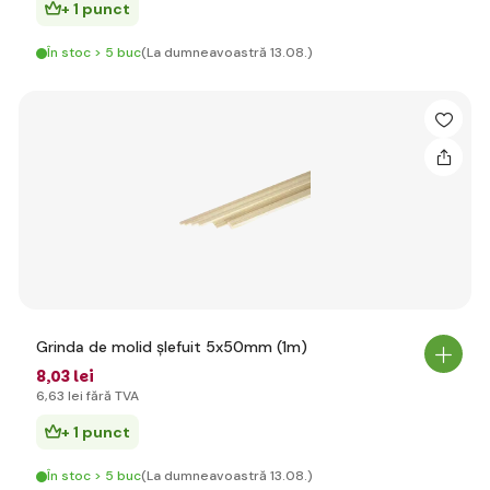
+ 1 punct
În stoc > 5 buc
(La dumneavoastră 13.08.)
Grinda de molid șlefuit 5x50mm (1m)
8
,03 lei
6
,63 lei
fără TVA
+ 1 punct
În stoc > 5 buc
(La dumneavoastră 13.08.)