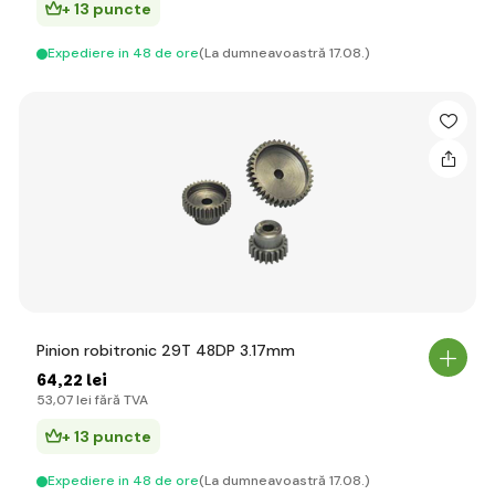
+ 13 puncte
Expediere in 48 de ore
(La dumneavoastră 17.08.)
Pinion robitronic 29T 48DP 3.17mm
64
,22 lei
53
,07 lei
fără TVA
+ 13 puncte
Expediere in 48 de ore
(La dumneavoastră 17.08.)