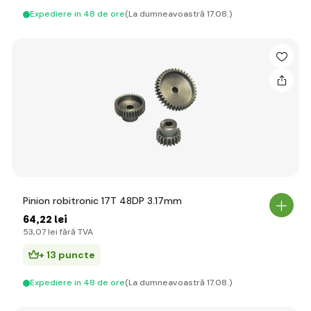
Expediere in 48 de ore
(La dumneavoastră 17.08.)
Pinion robitronic 17T 48DP 3.17mm
64
,22 lei
53
,07 lei
fără TVA
+ 13 puncte
Expediere in 48 de ore
(La dumneavoastră 17.08.)