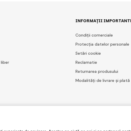
INFORMAȚII IMPORTANT
Condiții comerciale
Protecția datelor personale
Setări cookie
 liber
Reclamatie
Returnarea produsului
Modalități de livrare și plată