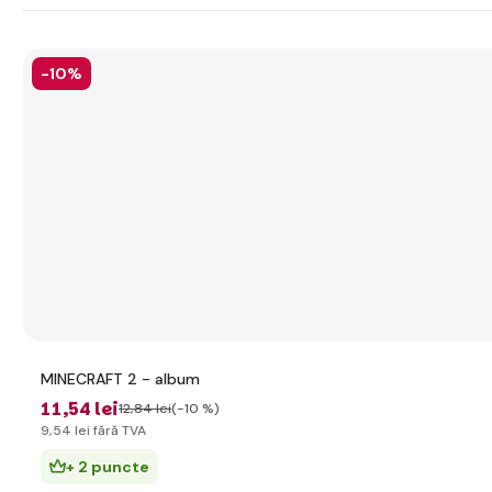
-10%
MINECRAFT 2 - album
11
,54 lei
12
,84 lei
(-10 %)
9
,54 lei
fără TVA
+ 2 puncte