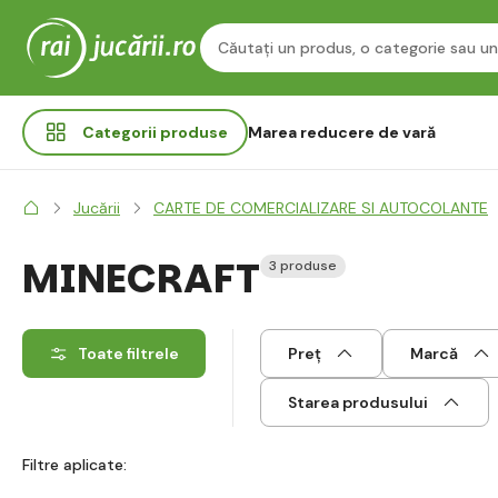
Categorii
produse
Marea reducere de vară
Jucării
CARTE DE COMERCIALIZARE SI AUTOCOLANTE
MINECRAFT
3 produse
Toate filtrele
Preț
Marcă
Starea produsului
Filtre aplicate: