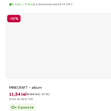
În stoc > 5 buc
(La dumneavoastră 14.08.)
-10%
MINECRAFT - album
11
,54 lei
12
,84 lei
(-10 %)
9
,54 lei
fără TVA
+ 2 puncte