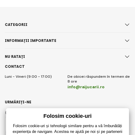
CATEGORII
INFORMAȚII IMPORTANTE
NU RATAȚI
CONTACT
Luni - Vineri (9:00 - 17:00)
De obicei răspundem în termen de
8 ore
info@raijucarii.ro
URMĂRIȚI-NE
Facebook
Instagram
Romanian