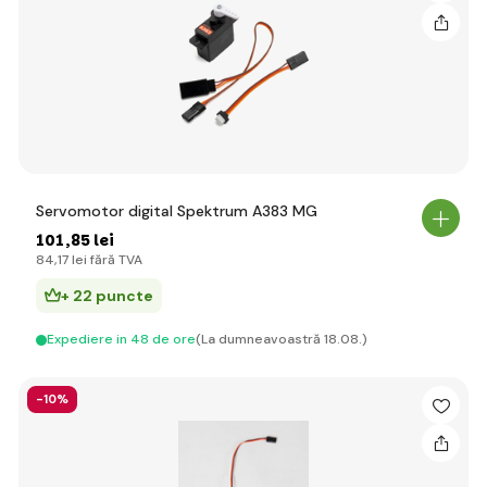
Servomotor digital Spektrum A383 MG
101
,85 lei
84
,17 lei
fără TVA
+ 22 puncte
Expediere in 48 de ore
(La dumneavoastră 18.08.)
-10%