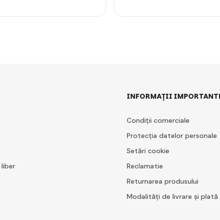
INFORMAȚII IMPORTANT
Condiții comerciale
Protecția datelor personale
Setări cookie
 liber
Reclamatie
Returnarea produsului
Modalități de livrare și plată