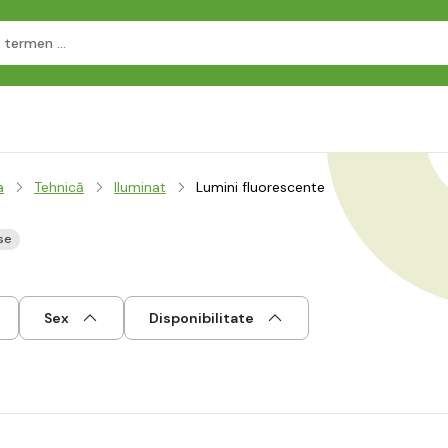
a
Tehnică
Iluminat
Lumini fluorescente
se
Sex
Disponibilitate