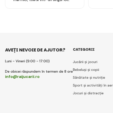
AVEȚI NEVOIE DE AJUTOR?
CATEGORII
Luni - Vineri (9:00 - 17:00)
Jucării și jocuri
Bebeluși și copii
De obicei răspundem în termen de 8 ore
info@raijucarii.ro
Sănătate și nutriție
Sport și activități în aer
Jocuri și distracție