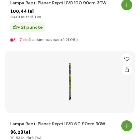
Lampa Repti Planet Repti UVB 10.0 90cm 30W
100
,44 lei
83
,01 lei
fără TVA
+ 21 puncte
3 - 7 zile
(La dumneavoastră 21.08.)
Lampa Repti Planet Repti UVB 5.0 90cm 30W
96
,23 lei
79
,53 lei
fără TVA