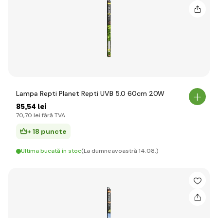
Lampa Repti Planet Repti UVB 5.0 60cm 20W
85
,54 lei
70
,70 lei
fără TVA
+ 18 puncte
Ultima bucată în stoc
(La dumneavoastră 14.08.)