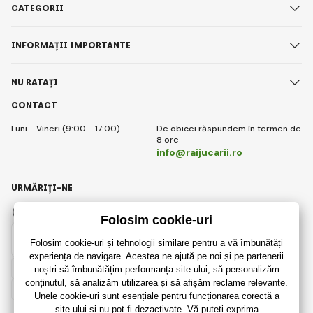
CATEGORII
INFORMAȚII IMPORTANTE
NU RATAȚI
CONTACT
Luni - Vineri (9:00 - 17:00)
De obicei răspundem în termen de
8 ore
info@raijucarii.ro
URMĂRIȚI-NE
Facebook
Instagram
Romanian