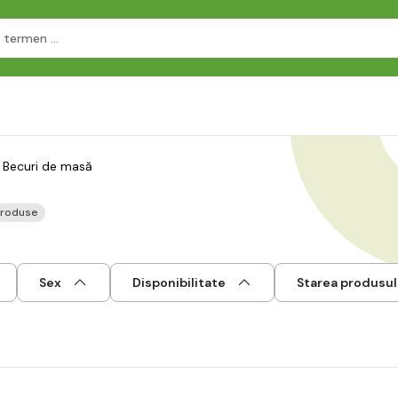
Becuri de masă
produse
Sex
Disponibilitate
Starea produsul