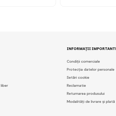
INFORMAȚII IMPORTANT
Condiții comerciale
Protecția datelor personale
Setări cookie
 liber
Reclamatie
Returnarea produsului
Modalități de livrare și plată