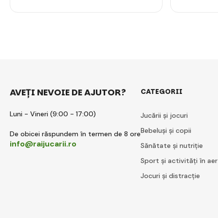
AVEȚI NEVOIE DE AJUTOR?
CATEGORII
Luni - Vineri (9:00 - 17:00)
Jucării și jocuri
Bebeluși și copii
De obicei răspundem în termen de 8 ore
info@raijucarii.ro
Sănătate și nutriție
Sport și activități în aer
Jocuri și distracție