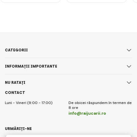
CATEGORII
INFORMAȚII IMPORTANTE
NU RATAȚI
CONTACT
Luni - Vineri (9:00 - 17:00)
De obicei răspundem în termen de
8 ore
info@raijucarii.ro
URMĂRIȚI-NE