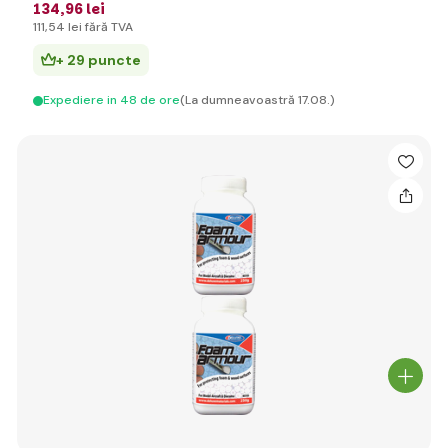
134
,96 lei
111
,54 lei
fără TVA
+ 29 puncte
Expediere in 48 de ore
(La dumneavoastră 17.08.)