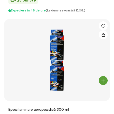
+ 26 puncte
Expediere in 48 de ore
(La dumneavoastră 17.08.)
Epoxi laminare aeropoxidică 300 ml