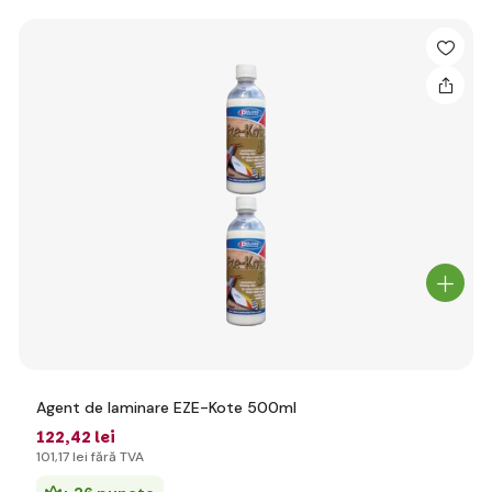
Agent de laminare EZE-Kote 500ml
122
,42 lei
101
,17 lei
fără TVA