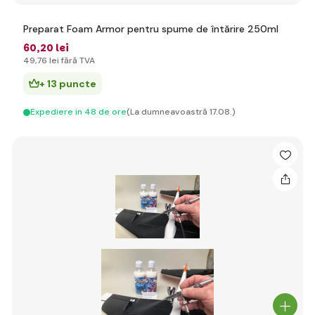
Preparat Foam Armor pentru spume de întărire 250ml
60
,20 lei
49
,76 lei
fără TVA
+ 13 puncte
Expediere in 48 de ore
(La dumneavoastră 17.08.)