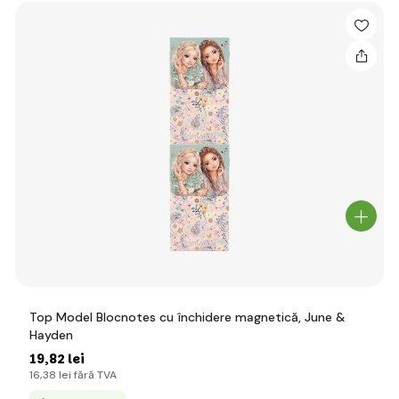
Top Model Blocnotes cu închidere magnetică, June &
Hayden
19
,82 lei
16
,38 lei
fără TVA