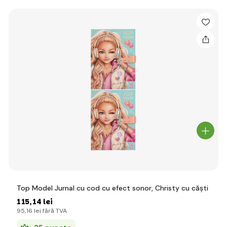
Top Model Jurnal cu cod cu efect sonor, Christy cu căști
115
,14 lei
95
,16 lei
fără TVA