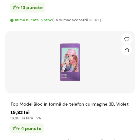
+ 13 puncte
Ultima bucată în stoc
(La dumneavoastră 13.08.)
Top Model Bloc în formă de telefon cu imagine 3D, Violet
19
,82 lei
16
,38 lei
fără TVA
+ 4 puncte