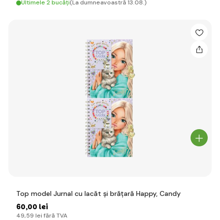
Ultimele 2 bucăți
(La dumneavoastră 13.08.)
Top model Jurnal cu lacăt și brățară Happy, Candy
60
,00 lei
49
,59 lei
fără TVA