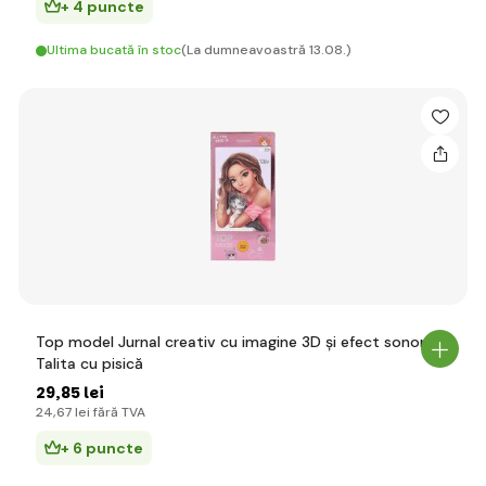
+ 4 puncte
Ultima bucată în stoc
(La dumneavoastră 13.08.)
Top model Jurnal creativ cu imagine 3D și efect sonor,
Talita cu pisică
29
,85 lei
24
,67 lei
fără TVA
+ 6 puncte