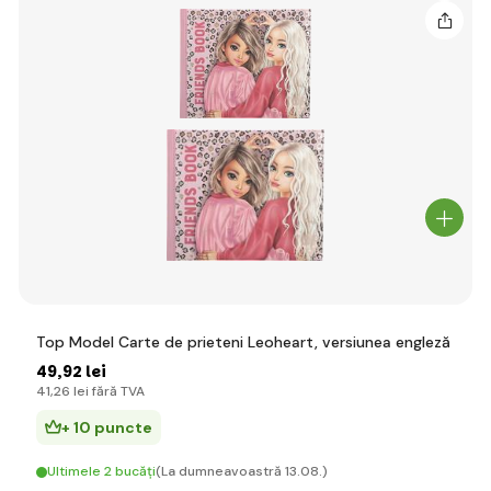
Top Model Carte de prieteni Leoheart, versiunea engleză
49
,92 lei
41
,26 lei
fără TVA
+ 10 puncte
Ultimele 2 bucăți
(La dumneavoastră 13.08.)