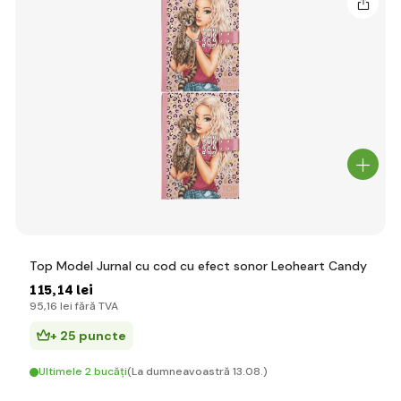
Top Model Jurnal cu cod cu efect sonor Leoheart Candy
115
,14 lei
95
,16 lei
fără TVA
+ 25 puncte
Ultimele 2 bucăți
(La dumneavoastră 13.08.)