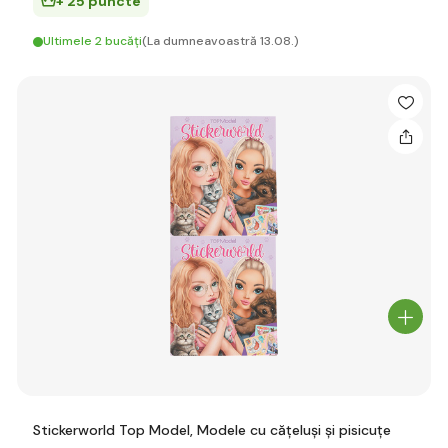
+ 25 puncte
Ultimele 2 bucăți
(La dumneavoastră 13.08.)
Stickerworld Top Model, Modele cu cățeluși și pisicuțe