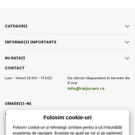
CATEGORII
INFORMAȚII IMPORTANTE
NU RATAȚI
CONTACT
Luni - Vineri (9:00 - 17:00)
De obicei răspundem în termen de
8 ore
info@raijucarii.ro
URMĂRIȚI-NE
Facebook
Instagram
Romanian