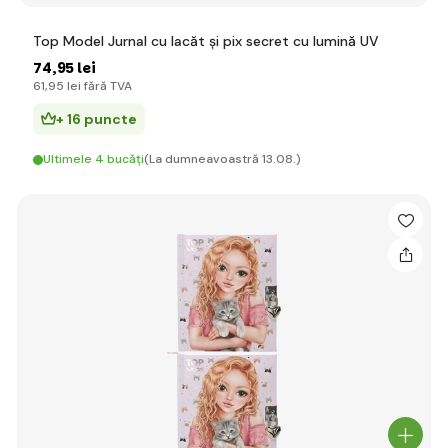
Top Model Jurnal cu lacăt și pix secret cu lumină UV
74
,95 lei
61
,95 lei
fără TVA
+ 16 puncte
Ultimele 4 bucăți
(La dumneavoastră 13.08.)