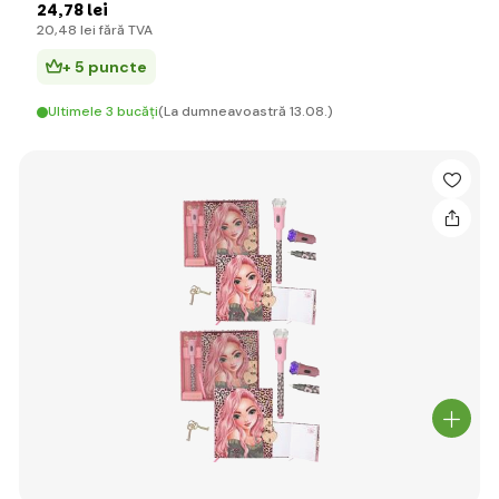
24
,78 lei
20
,48 lei
fără TVA
+ 5 puncte
Ultimele 3 bucăți
(La dumneavoastră 13.08.)