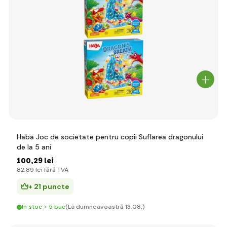
Haba Joc de societate pentru copii Suflarea dragonului
de la 5 ani
100
,29 lei
82
,89 lei
fără TVA
+ 21 puncte
În stoc > 5 buc
(La dumneavoastră 13.08.)