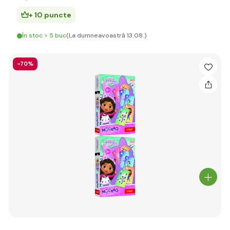
+ 10 puncte
În stoc > 5 buc
(La dumneavoastră 13.08.)
-70%