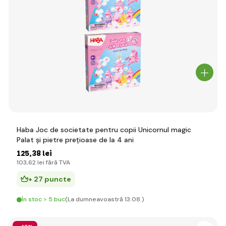
Haba Joc de societate pentru copii Unicornul magic
Palat și pietre prețioase de la 4 ani
125
,38 lei
103
,62 lei
fără TVA
+ 27 puncte
În stoc > 5 buc
(La dumneavoastră 13.08.)