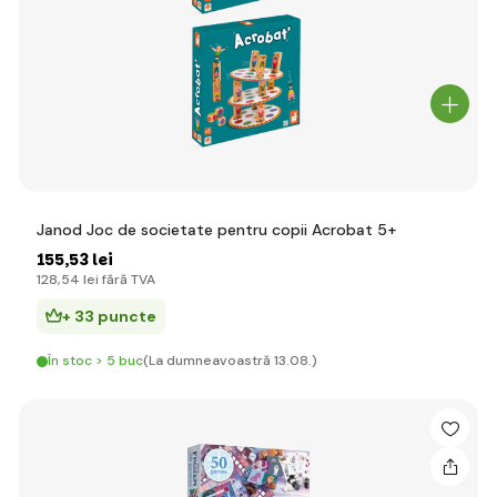
Janod Joc de societate pentru copii Acrobat 5+
155
,53 lei
128
,54 lei
fără TVA
+ 33 puncte
În stoc > 5 buc
(La dumneavoastră 13.08.)