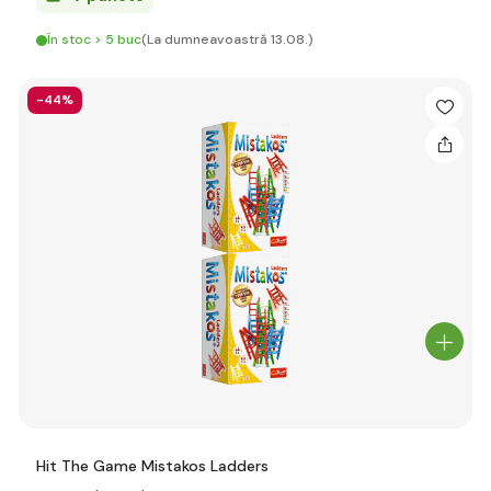
În stoc > 5 buc
(La dumneavoastră 13.08.)
-44%
Hit The Game Mistakos Ladders