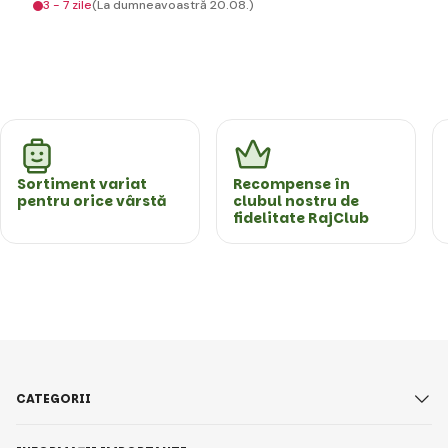
3 - 7 zile
(La dumneavoastră 20.08.)
Sortiment variat
Recompense în
pentru orice vârstă
clubul nostru de
fidelitate RajClub
CATEGORII