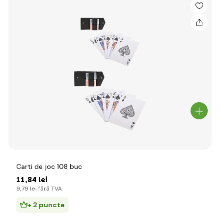
Carti de joc 108 buc
11
,84 lei
9
,79 lei
fără TVA
+ 2 puncte