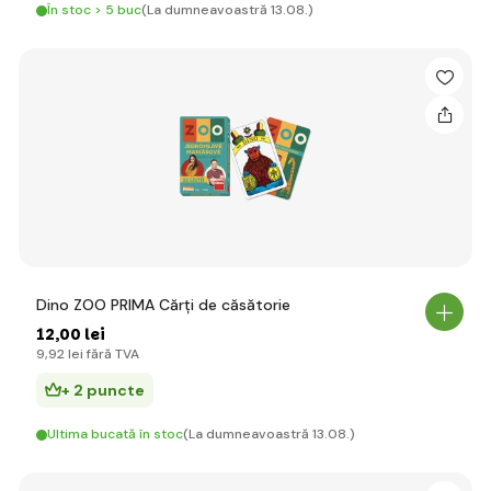
În stoc > 5 buc
(La dumneavoastră 13.08.)
Dino ZOO PRIMA Cărți de căsătorie
12
,00 lei
9
,92 lei
fără TVA
+ 2 puncte
Ultima bucată în stoc
(La dumneavoastră 13.08.)