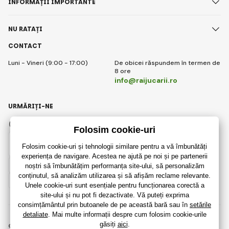
INFORMAȚII IMPORTANTE
NU RATAȚI
CONTACT
Luni - Vineri (9:00 - 17:00)
De obicei răspundem în termen de
8 ore
info@raijucarii.ro
URMĂRIȚI-NE
Facebook
Instagram
Romanian
© 2018 - 2026 RaiJucării.ro, Toate drepturile rezervate