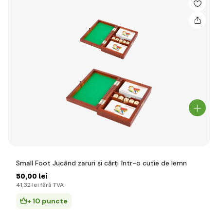
Small Foot Jucând zaruri și cărți într-o cutie de lemn
50
,00 lei
41
,32 lei
fără TVA
+ 10 puncte