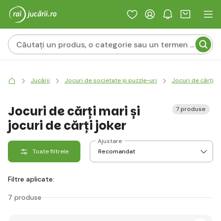
Jucării
Jocuri de societate și puzzle-uri
Jocuri de cărți
Jocuri de cărți mari și
7 produse
jocuri de cărți joker
Ajustare
Toate filtrele
Filtre aplicate:
7 produse