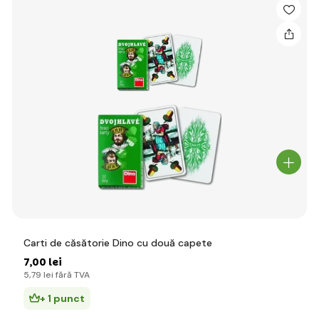
Carti de căsătorie Dino cu două capete
7
,00 lei
5
,79 lei
fără TVA
+ 1 punct