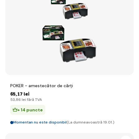
POKER - amestecător de cărți
65
,17 lei
53
,86 lei
fără TVA
+ 14 puncte
Momentan nu este disponibil
(La dumneavoastră 19.01.)