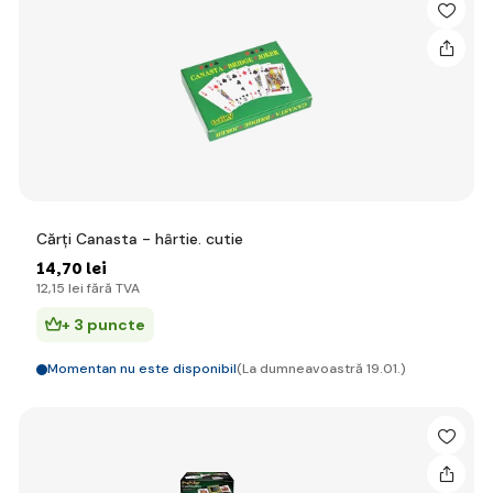
Cărți Canasta - hârtie. cutie
14
,70 lei
12
,15 lei
fără TVA
+ 3 puncte
Momentan nu este disponibil
(La dumneavoastră 19.01.)