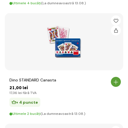
Ultimele 4 bucăți
(La dumneavoastră 13.08.)
Dino STANDARD Canasta
21
,00 lei
17
,36 lei
fără TVA
+ 4 puncte
Ultimele 2 bucăți
(La dumneavoastră 13.08.)