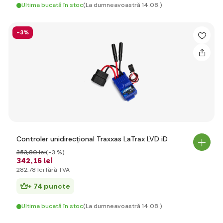
Ultima bucată în stoc
(La dumneavoastră 14.08.)
-3%
Controler unidirecțional Traxxas LaTrax LVD iD
353
,80 lei
(-3 %)
342
,16 lei
282
,78 lei
fără TVA
+ 74 puncte
Ultima bucată în stoc
(La dumneavoastră 14.08.)