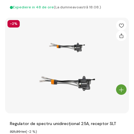
Expediere in 48 de ore
(La dumneavoastră 18.08.)
-2%
Regulator de spectru unidirecțional 25A, receptor SLT
321
,39 lei
(-2 %)