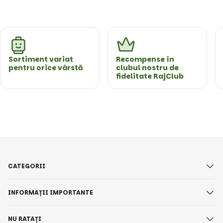
Sortiment variat
Recompense în
pentru orice vârstă
clubul nostru de
fidelitate RajClub
CATEGORII
INFORMAȚII IMPORTANTE
NU RATAȚI