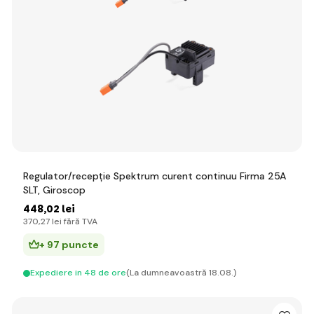
Regulator/recepție Spektrum curent continuu Firma 25A
SLT, Giroscop
448
,02 lei
370
,27 lei
fără TVA
+ 97 puncte
Expediere in 48 de ore
(La dumneavoastră 18.08.)