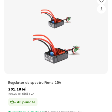
Regulator de spectru Firma 25A
201
,18 lei
166
,27 lei
fără TVA
+ 43 puncte