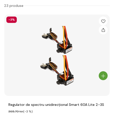
23 produse
-3%
Regulator de spectru unidirecțional Smart 60A Lite 2-3S
368
,70 lei
(-3 %)