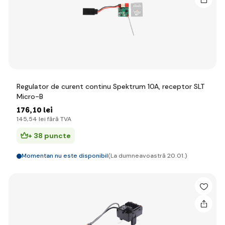
Regulator de curent continu Spektrum 10A, receptor SLT
Micro-B
176
,10 lei
145
,54 lei
fără TVA
+ 38 puncte
Momentan nu este disponibil
(La dumneavoastră 20.01.)