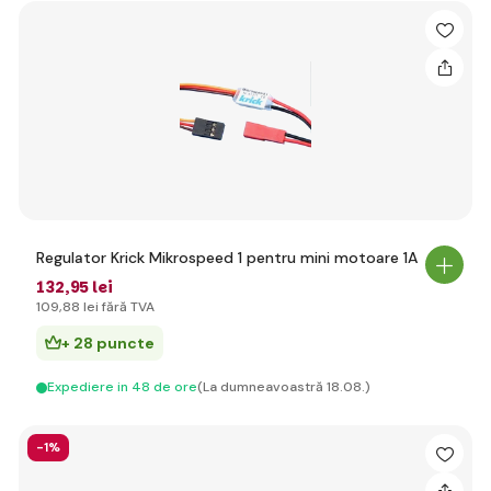
Regulator Krick Mikrospeed 1 pentru mini motoare 1A
132
,95 lei
109
,88 lei
fără TVA
+ 28 puncte
Expediere in 48 de ore
(La dumneavoastră 18.08.)
-1%