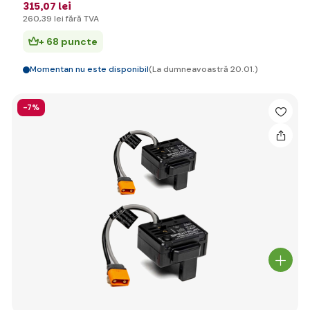
315
,07 lei
260
,39 lei
fără TVA
+ 68 puncte
Momentan nu este disponibil
(La dumneavoastră 20.01.)
-7%