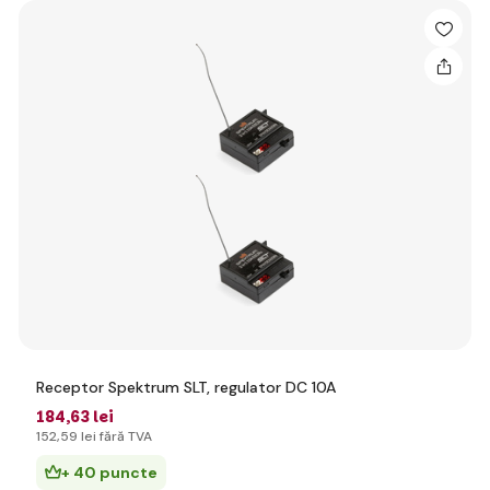
Receptor Spektrum SLT, regulator DC 10A
184
,63 lei
152
,59 lei
fără TVA
+ 40 puncte