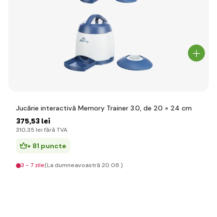
Jucărie interactivă Memory Trainer 3.0, de 20 × 24 cm
375
,53 lei
310
,35 lei
fără TVA
+ 81 puncte
3 - 7 zile
(La dumneavoastră 20.08.)