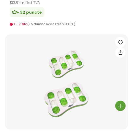
123
,81 lei
fără TVA
+ 32 puncte
3 - 7 zile
(La dumneavoastră 20.08.)