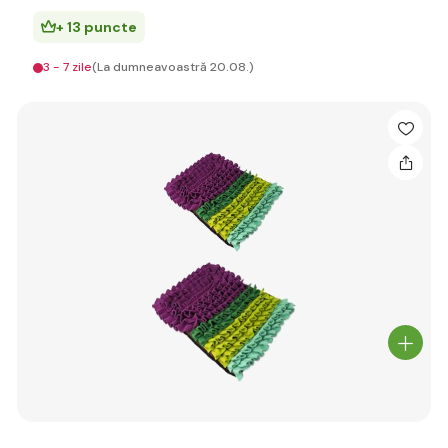
+ 13 puncte
3 - 7 zile
(La dumneavoastră 20.08.)