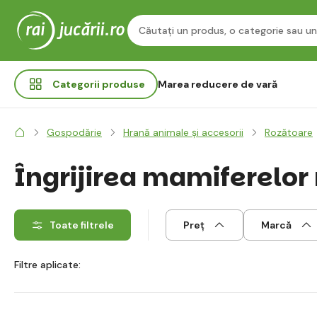
Categorii
produse
Marea reducere de vară
Gospodărie
Hrană animale și accesorii
Rozătoare
Îngrijirea mamiferelor
Toate filtrele
Preț
Marcă
Filtre aplicate: