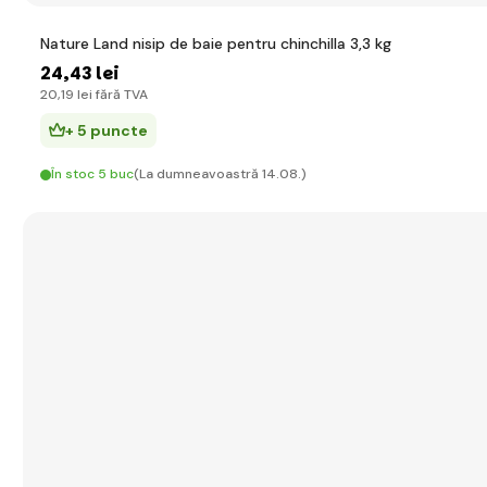
Nature Land nisip de baie pentru chinchilla 3,3 kg
24
,43 lei
20
,19 lei
fără TVA
+ 5 puncte
În stoc 5 buc
(La dumneavoastră 14.08.)