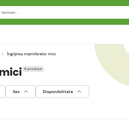
Îngrijirea mamiferelor mici
 mici
8 produse
Sex
Disponibilitate