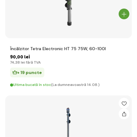
Încălzitor Tetra Electronic HT 75 75W, 60-100l
90
,00 lei
74
,38 lei
fără TVA
+ 19 puncte
Ultima bucată în stoc
(La dumneavoastră 14.08.)