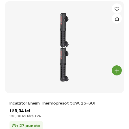
Incalzitor Eheim Thermopresot 50W, 25-60l
128
,34 lei
106
,06 lei
fără TVA
+ 27 puncte