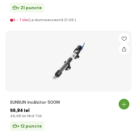
+ 21 puncte
3 - 7 zile
(La dumneavoastră 21.08.)
SUNSUN încălzitor 500W
56
,84 lei
46
,98 lei
fără TVA
+ 12 puncte