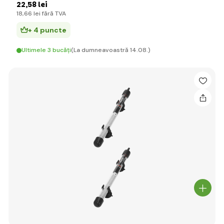
22
,58 lei
18
,66 lei
fără TVA
+ 4 puncte
Ultimele 3 bucăți
(La dumneavoastră 14.08.)