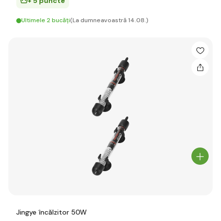
+ 5 puncte
Ultimele 2 bucăți
(La dumneavoastră 14.08.)
Jingye încălzitor 50W