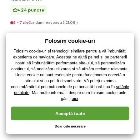
+ 24 puncte
3 - 7 zile
(La dumneavoastră 21.08.)