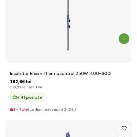
Incalzitor Eheim Thermocontrol 250W, 400-600l
192
,66 lei
159
,22 lei
fără TVA
+ 41 puncte
3 - 7 zile
(La dumneavoastră 21.08.)