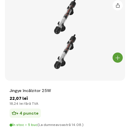
Jingye încălzitor 25W
22
,07 lei
18
,24 lei
fără TVA
+ 4 puncte
În stoc > 5 buc
(La dumneavoastră 14.08.)