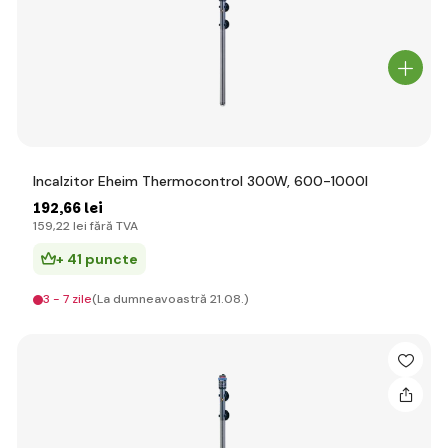
Incalzitor Eheim Thermocontrol 300W, 600-1000l
192
,66 lei
159
,22 lei
fără TVA
+ 41 puncte
3 - 7 zile
(La dumneavoastră 21.08.)