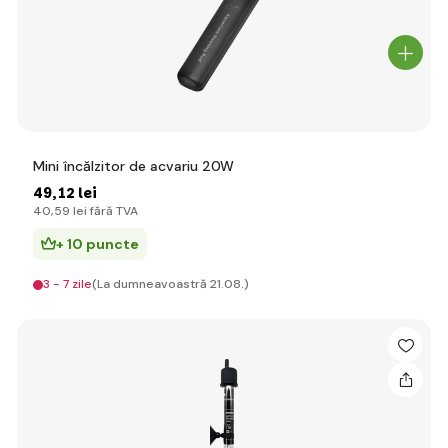
Mini încălzitor de acvariu 20W
49
,12 lei
40
,59 lei
fără TVA
+ 10 puncte
3 - 7 zile
(La dumneavoastră 21.08.)