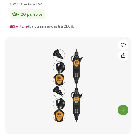
102
,58 lei
fără TVA
+ 26 puncte
3 - 7 zile
(La dumneavoastră 21.08.)