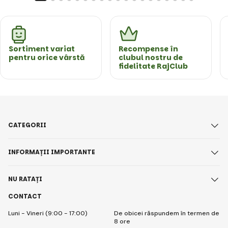
Sortiment variat
Recompense în
pentru orice vârstă
clubul nostru de
fidelitate RajClub
CATEGORII
INFORMAȚII IMPORTANTE
NU RATAȚI
CONTACT
Luni - Vineri (9:00 - 17:00)
De obicei răspundem în termen de
8 ore