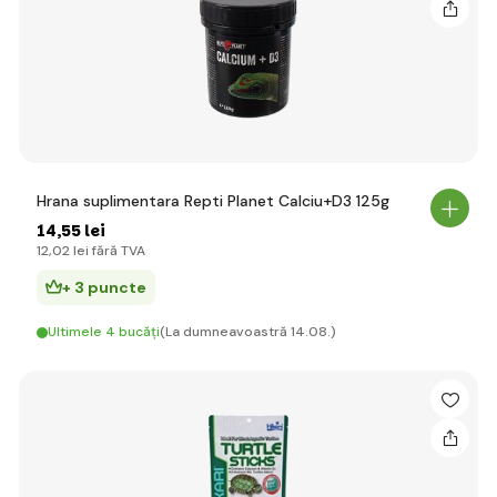
Hrana suplimentara Repti Planet Calciu+D3 125g
14
,55 lei
12
,02 lei
fără TVA
+ 3 puncte
Ultimele 4 bucăți
(La dumneavoastră 14.08.)