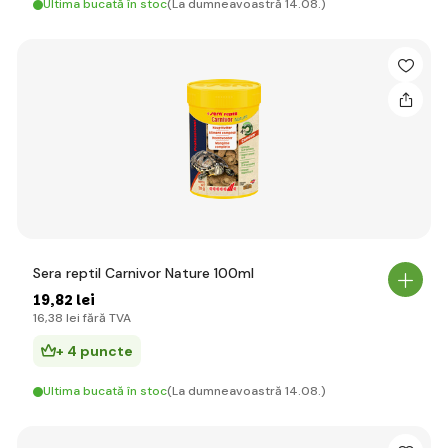
Ultima bucată în stoc
(La dumneavoastră 14.08.)
Sera reptil Carnivor Nature 100ml
19
,82 lei
16
,38 lei
fără TVA
+ 4 puncte
Ultima bucată în stoc
(La dumneavoastră 14.08.)