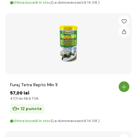
Ultima bucată în stoc
(La dumneavoastră 14.08.)
Furaj Tetra Repto Min 1l
57
,00 lei
47
,11 lei
fără TVA
+ 12 puncte
Ultima bucată în stoc
(La dumneavoastră 14.08.)