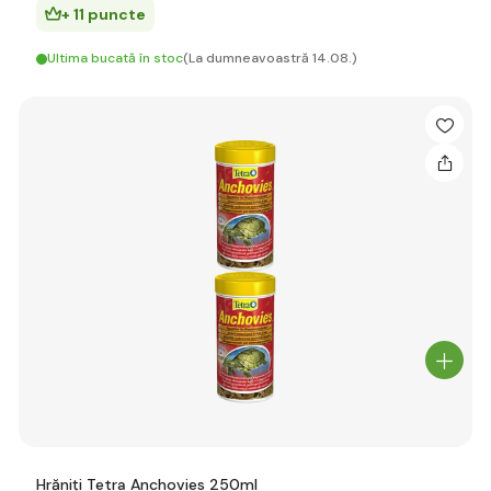
+ 11 puncte
Ultima bucată în stoc
(La dumneavoastră 14.08.)
Hrăniți Tetra Anchovies 250ml