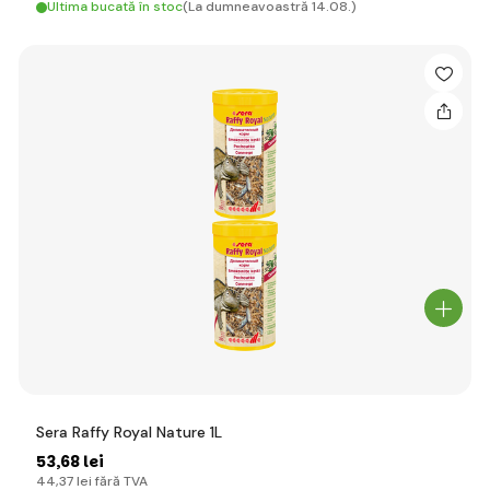
Ultima bucată în stoc
(La dumneavoastră 14.08.)
Sera Raffy Royal Nature 1L
53
,68 lei
44
,37 lei
fără TVA