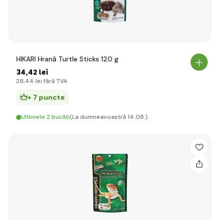
HIKARI Hrană Turtle Sticks 120 g
34
,42 lei
28
,44 lei
fără TVA
+ 7 puncte
Ultimele 2 bucăți
(La dumneavoastră 14.08.)