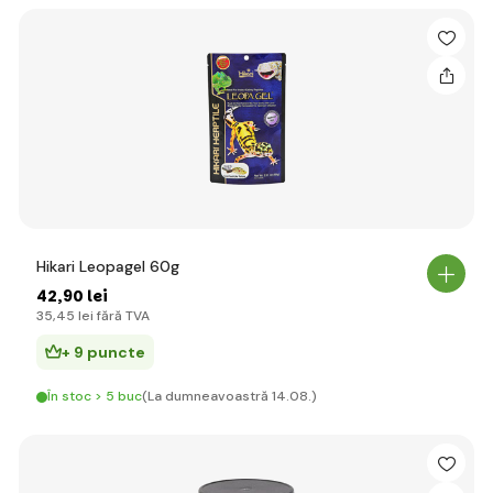
Hikari Leopagel 60g
42
,90 lei
35
,45 lei
fără TVA
+ 9 puncte
În stoc > 5 buc
(La dumneavoastră 14.08.)