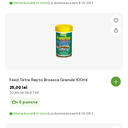
Ultima bucată în stoc
(La dumneavoastră 14.08.)
Feed Tetra Repto Broasca Granule 100ml
25
,00 lei
20
,66 lei
fără TVA
+ 5 puncte
Ultima bucată în stoc
(La dumneavoastră 14.08.)