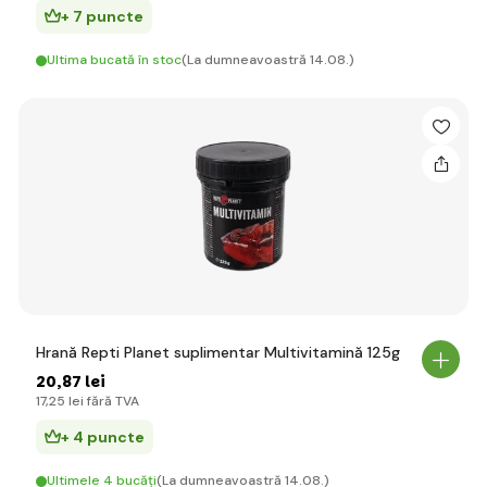
+ 7 puncte
Ultima bucată în stoc
(La dumneavoastră 14.08.)
Hrană Repti Planet suplimentar Multivitamină 125g
20
,87 lei
17
,25 lei
fără TVA
+ 4 puncte
Ultimele 4 bucăți
(La dumneavoastră 14.08.)