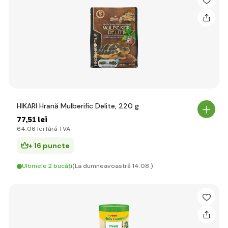
HIKARI Hrană Mulberific Delite, 220 g
77
,51 lei
64
,06 lei
fără TVA
+ 16 puncte
Ultimele 2 bucăți
(La dumneavoastră 14.08.)