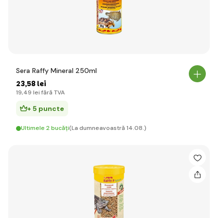
Sera Raffy Mineral 250ml
23
,58 lei
19
,49 lei
fără TVA
+ 5 puncte
Ultimele 2 bucăți
(La dumneavoastră 14.08.)