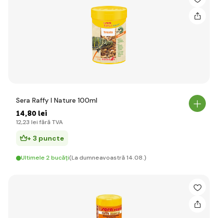
Sera Raffy I Nature 100ml
14
,80 lei
12
,23 lei
fără TVA
+ 3 puncte
Ultimele 2 bucăți
(La dumneavoastră 14.08.)