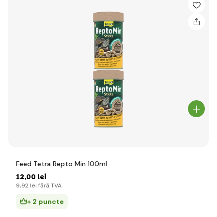
Feed Tetra Repto Min 100ml
12
,00 lei
9
,92 lei
fără TVA
+ 2 puncte