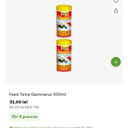
Feed Tetra Gammarus 500ml
32
,00 lei
26
,45 lei
fără TVA
+ 6 puncte