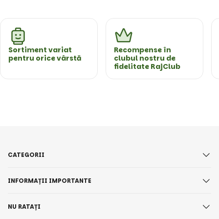
Sortiment variat
Recompense în
pentru orice vârstă
clubul nostru de
fidelitate RajClub
CATEGORII
INFORMAȚII IMPORTANTE
NU RATAȚI