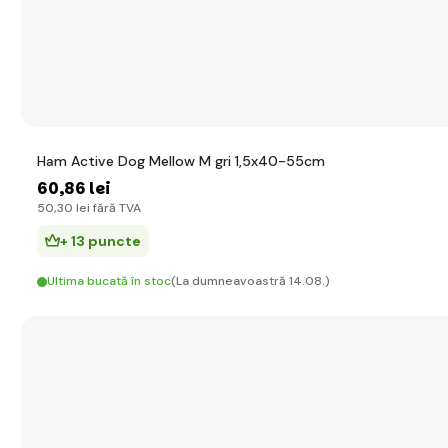
Ham Active Dog Mellow M gri 1,5x40-55cm
60
,86 lei
50
,30 lei
fără TVA
+ 13 puncte
Ultima bucată în stoc
(La dumneavoastră 14.08.)