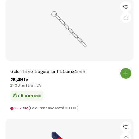
Guler Trixie tragere lant 55cmx4mm
25
,49 lei
21
,06 lei
fără TVA
+ 5 puncte
3 - 7 zile
(La dumneavoastră 20.08.)