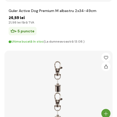
Guler Active Dog Premium M albastru 2x34-49cm
26
,59 lei
21
,98 lei
fără TVA
+ 5 puncte
Ultima bucată în stoc
(La dumneavoastră 13.08.)