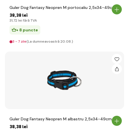
Guler Dog Fantasy Neopren M portocaliu 2,5x34-49cm
38
,38 lei
31
,72 lei
fără TVA
+ 8 puncte
3 - 7 zile
(La dumneavoastră 20.08.)
Guler Dog Fantasy Neopren M albastru 2,5x34-49cm
38
,38 lei