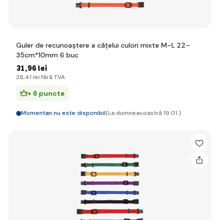
Guler de recunoaștere a cățelui culori mixte M–L 22–
35cm*10mm 6 buc
31
,96 lei
26
,41 lei
fără TVA
+ 6 puncte
Momentan nu este disponibil
(La dumneavoastră 19.01.)