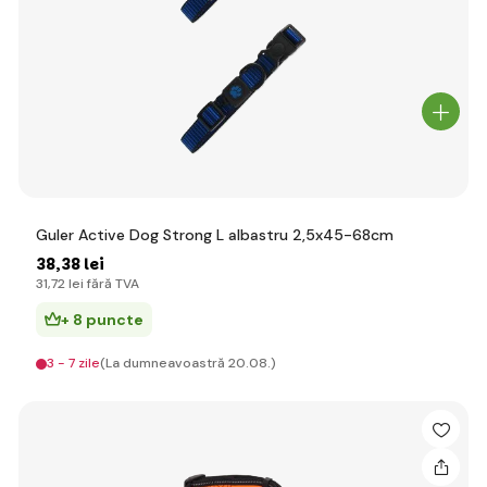
Guler Active Dog Strong L albastru 2,5x45-68cm
38
,38 lei
31
,72 lei
fără TVA
+ 8 puncte
3 - 7 zile
(La dumneavoastră 20.08.)