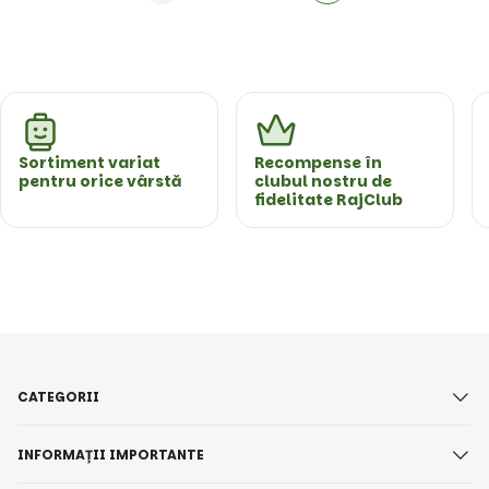
Sortiment variat
Recompense în
pentru orice vârstă
clubul nostru de
fidelitate RajClub
CATEGORII
INFORMAȚII IMPORTANTE