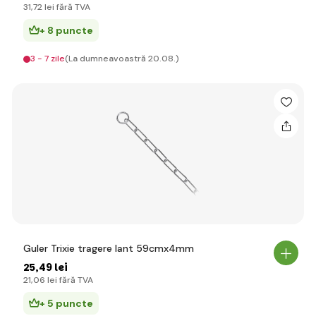
31
,72 lei
fără TVA
+ 8 puncte
3 - 7 zile
(La dumneavoastră 20.08.)
Guler Trixie tragere lant 59cmx4mm
25
,49 lei
21
,06 lei
fără TVA
+ 5 puncte