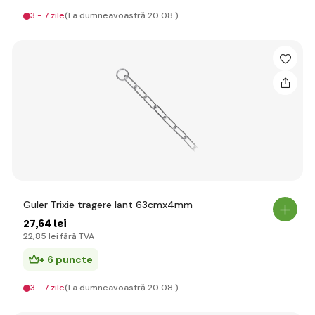
3 - 7 zile
(La dumneavoastră 20.08.)
Guler Trixie tragere lant 63cmx4mm
27
,64 lei
22
,85 lei
fără TVA
+ 6 puncte
3 - 7 zile
(La dumneavoastră 20.08.)