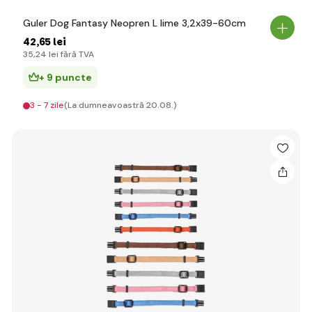
Guler Dog Fantasy Neopren L lime 3,2x39-60cm
42
,65 lei
35
,24 lei
fără TVA
+ 9 puncte
3 - 7 zile
(La dumneavoastră 20.08.)