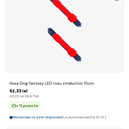
Husa Dog Fantasy LED rosu stralucitor 15cm
52
,33 lei
43
,25 lei
fără TVA
+ 11 puncte
Momentan nu este disponibil
(La dumneavoastră 19.01.)