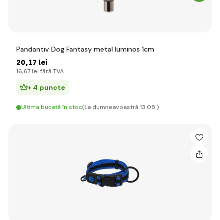
Pandantiv Dog Fantasy metal luminos 1cm
20
,17 lei
16
,67 lei
fără TVA
+ 4 puncte
Ultima bucată în stoc
(La dumneavoastră 13.08.)