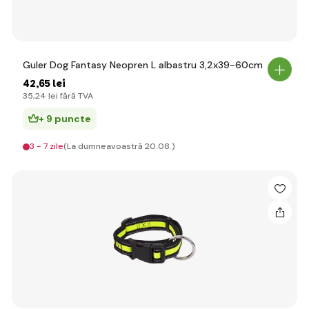
Guler Dog Fantasy Neopren L albastru 3,2x39-60cm
42
,65 lei
35
,24 lei
fără TVA
+ 9 puncte
3 - 7 zile
(La dumneavoastră 20.08.)