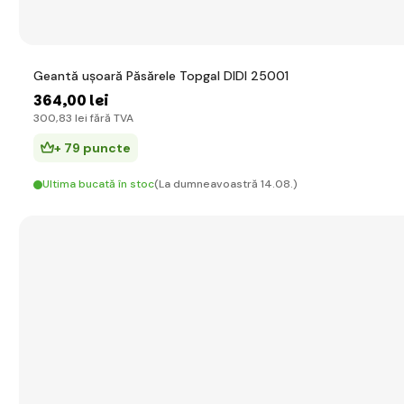
Geantă ușoară Păsărele Topgal DIDI 25001
364
,00 lei
300
,83 lei
fără TVA
+ 79 puncte
Ultima bucată în stoc
(La dumneavoastră 14.08.)