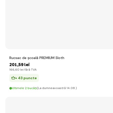
Rucsac de școală PREMIUM Sloth
201
,59 lei
166
,60 lei
fără TVA
+ 43 puncte
Ultimele 2 bucăți
(La dumneavoastră 14.08.)