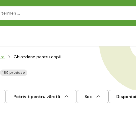
are
Ghiozdane pentru copii
185 produse
Potrivit pentru vârstă
Sex
Disponibi