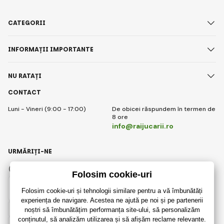
CATEGORII
INFORMAȚII IMPORTANTE
NU RATAȚI
CONTACT
Luni - Vineri (9:00 - 17:00)
De obicei răspundem în termen de
8 ore
info@raijucarii.ro
URMĂRIȚI-NE
Facebook
Instagram
Romanian