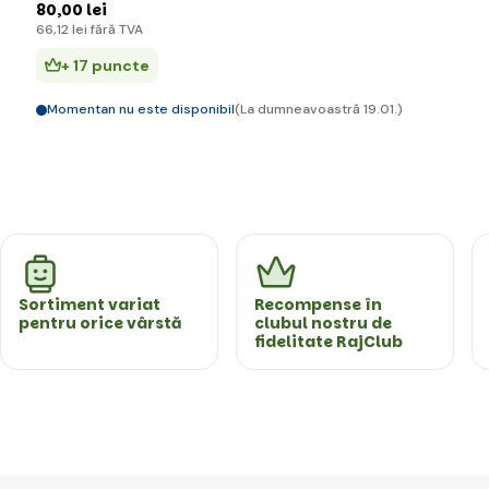
80
,00 lei
66
,12 lei
fără TVA
+ 17 puncte
Momentan nu este disponibil
(La dumneavoastră 19.01.)
Sortiment variat
Recompense în
pentru orice vârstă
clubul nostru de
fidelitate RajClub