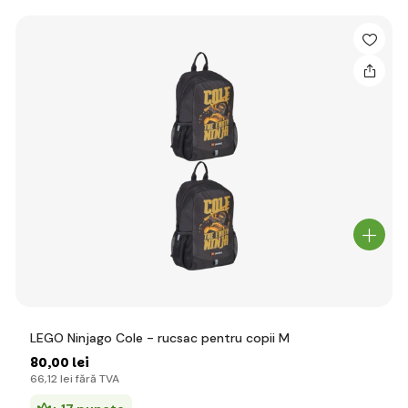
LEGO Ninjago Cole - rucsac pentru copii M
80
,00 lei
66
,12 lei
fără TVA