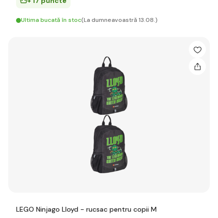
+ 17 puncte
Ultima bucată în stoc
(La dumneavoastră 13.08.)
LEGO Ninjago Lloyd - rucsac pentru copii M