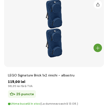
LEGO Signature Brick 1x2 rinichi - albastru
119
,00 lei
98
,35 lei
fără TVA
+ 25 puncte
Ultima bucată în stoc
(La dumneavoastră 13.08.)