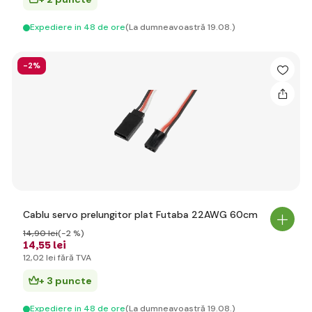
Expediere in 48 de ore
(La dumneavoastră 19.08.)
-2%
Cablu servo prelungitor plat Futaba 22AWG 60cm
14
,90 lei
(-2 %)
14
,55 lei
12
,02 lei
fără TVA
+ 3 puncte
Expediere in 48 de ore
(La dumneavoastră 19.08.)