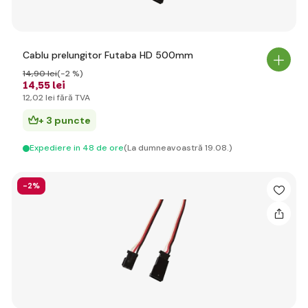
Cablu prelungitor Futaba HD 500mm
14
,90 lei
(-2 %)
14
,55 lei
12
,02 lei
fără TVA
+ 3 puncte
Expediere in 48 de ore
(La dumneavoastră 19.08.)
-2%