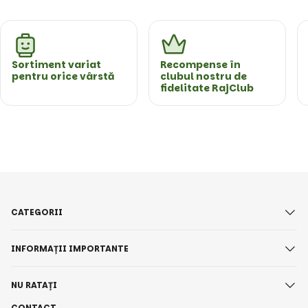
Sortiment variat
Recompense în
pentru orice vârstă
clubul nostru de
fidelitate RajClub
CATEGORII
INFORMAȚII IMPORTANTE
NU RATAȚI
CONTACT