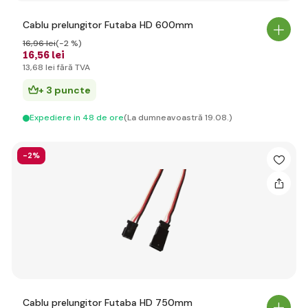
Cablu prelungitor Futaba HD 600mm
16
,96 lei
(-2 %)
16
,56 lei
13
,68 lei
fără TVA
+ 3 puncte
Expediere in 48 de ore
(La dumneavoastră 19.08.)
-2%
Cablu prelungitor Futaba HD 750mm