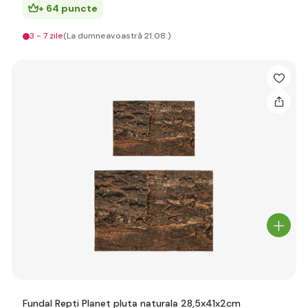
+ 64 puncte
3 - 7 zile
(La dumneavoastră 21.08.)
Fundal Repti Planet pluta naturala 28,5x41x2cm