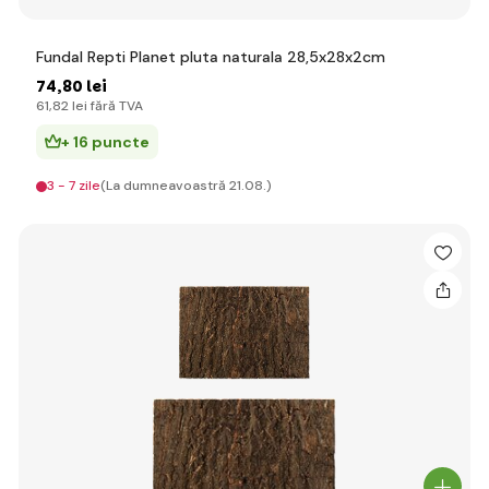
Fundal Repti Planet pluta naturala 28,5x28x2cm
74
,80 lei
61
,82 lei
fără TVA
+ 16 puncte
3 - 7 zile
(La dumneavoastră 21.08.)