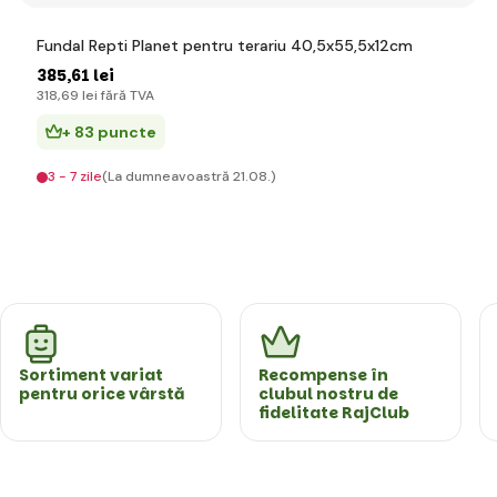
Fundal Repti Planet pentru terariu 40,5x55,5x12cm
385
,61 lei
318
,69 lei
fără TVA
+ 83 puncte
3 - 7 zile
(La dumneavoastră 21.08.)
Sortiment variat
Recompense în
pentru orice vârstă
clubul nostru de
fidelitate RajClub