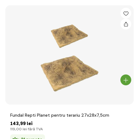
Fundal Repti Planet pentru terariu 27x28x7,5cm
143
,99 lei
119
,00 lei
fără TVA