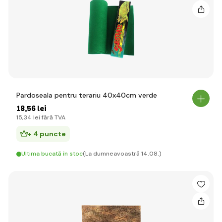
Pardoseala pentru terariu 40x40cm verde
18
,56 lei
15
,34 lei
fără TVA
+ 4 puncte
Ultima bucată în stoc
(La dumneavoastră 14.08.)