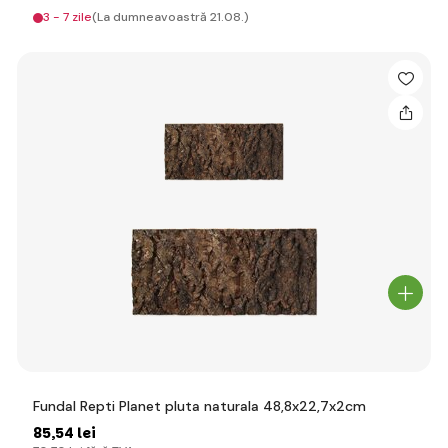
3 - 7 zile
(La dumneavoastră 21.08.)
Fundal Repti Planet pluta naturala 48,8x22,7x2cm
85
,54 lei