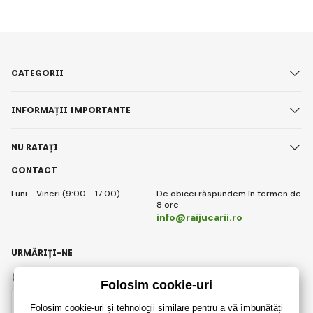
CATEGORII
INFORMAȚII IMPORTANTE
NU RATAȚI
CONTACT
Luni - Vineri (9:00 - 17:00)
De obicei răspundem în termen de
8 ore
info@raijucarii.ro
URMĂRIȚI-NE
Facebook
Instagram
Romanian