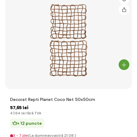
Decorat Repti Planet Coco Net 50x50cm
57
,65 lei
47
,64 lei
fără TVA
+ 12 puncte
3 - 7 zile
(La dumneavoastră 21.08.)