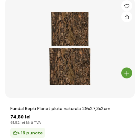
Fundal Repti Planet pluta naturala 29x27,3x2cm
74
,80 lei
61
,82 lei
fără TVA
+ 16 puncte