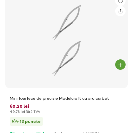
Mini foarfece de precizie Modelcraft cu arc curbat
60
,20 lei
49
,76 lei
fără TVA
+ 13 puncte