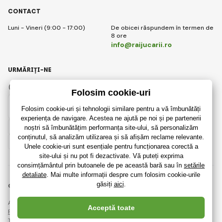
CONTACT
Luni - Vineri (9:00 - 17:00)
De obicei răspundem în termen de
8 ore
info@raijucarii.ro
URMĂRIȚI-NE
Facebook
Instagram
Romanian
© 2018 - 2026 RaiJucării.ro, Toate drepturile rezervate
Această pagină este protejată prin reCAPTCHA și se aplică
Regulile de protecție a datelor personale
companiile Google și ale lor
Termeni și condiții
.