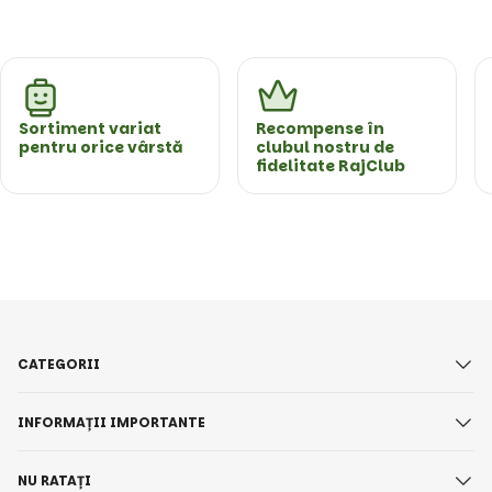
Sortiment variat
Recompense în
pentru orice vârstă
clubul nostru de
fidelitate RajClub
CATEGORII
INFORMAȚII IMPORTANTE
NU RATAȚI