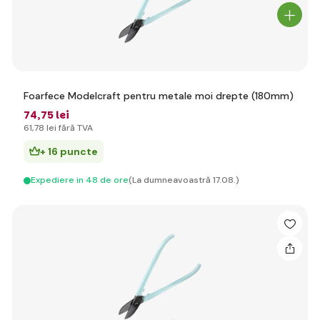
Foarfece Modelcraft pentru metale moi drepte (180mm)
74
,75 lei
61
,78 lei
fără TVA
+ 16 puncte
Expediere in 48 de ore
(La dumneavoastră 17.08.)