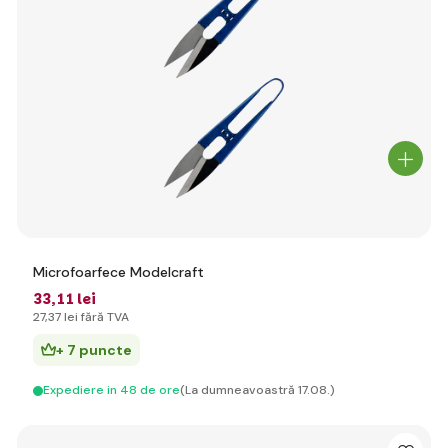
Microfoarfece Modelcraft
33
,11 lei
27
,37 lei
fără TVA
+ 7 puncte
Expediere in 48 de ore
(La dumneavoastră 17.08.)