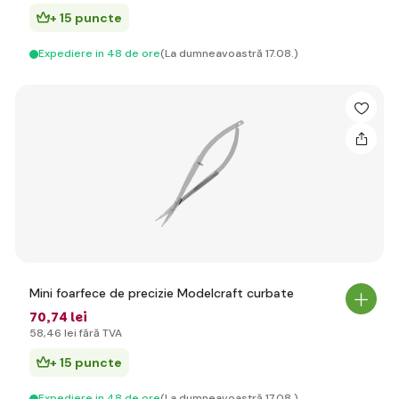
+ 15 puncte
Expediere in 48 de ore
(La dumneavoastră 17.08.)
Mini foarfece de precizie Modelcraft curbate
70
,74 lei
58
,46 lei
fără TVA
+ 15 puncte
Expediere in 48 de ore
(La dumneavoastră 17.08.)